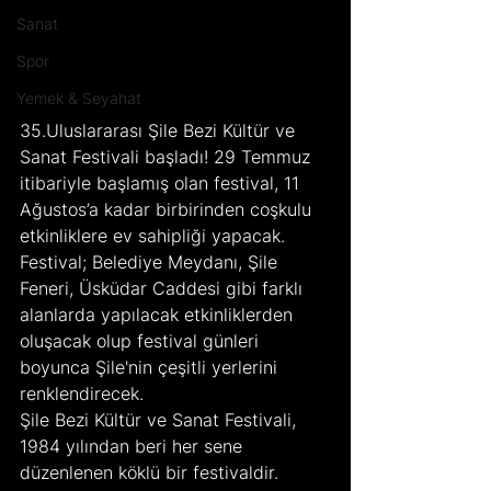
Sanat
Spor
Yemek & Seyahat
35.Uluslararası Şile Bezi Kültür ve 
Sanat Festivali başladı! 29 Temmuz 
itibariyle başlamış olan festival, 11 
Ağustos’a kadar birbirinden coşkulu 
etkinliklere ev sahipliği yapacak. 
Festival; Belediye Meydanı, Şile 
Feneri, Üsküdar Caddesi gibi farklı 
alanlarda yapılacak etkinliklerden 
oluşacak olup festival günleri 
boyunca Şile'nin çeşitli yerlerini 
renklendirecek.
Şile Bezi Kültür ve Sanat Festivali, 
1984 yılından beri her sene 
düzenlenen köklü bir festivaldir. 