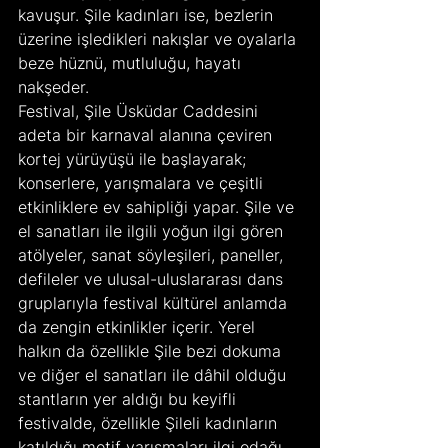
kavuşur. Şile kadınları ise, bezlerin 
üzerine işledikleri nakışlar ve oyalarla 
beze hüznü, mutluluğu, hayatı 
nakşeder.
Festival, Şile Üsküdar Caddesini 
adeta bir karnaval alanına çeviren 
kortej yürüyüşü ile başlayarak; 
konserlere, yarışmalara ve çeşitli 
etkinliklere ev sahipliği yapar. Şile ve 
el sanatları ile ilgili yoğun ilgi gören 
atölyeler, sanat söyleşileri, paneller, 
defileler ve ulusal-uluslararası dans 
gruplarıyla festival kültürel anlamda 
da zengin etkinlikler içerir. Yerel 
halkın da özellikle Şile bezi dokuma 
ve diğer el sanatları ile dâhil olduğu 
stantların yer aldığı bu keyifli 
festivalde, özellikle Şileli kadınların 
katıldığı motif yarışmaları ilgi odağı 