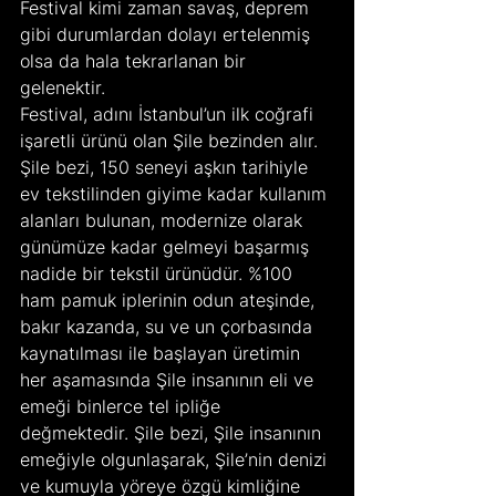
Festival kimi zaman savaş, deprem 
gibi durumlardan dolayı ertelenmiş 
olsa da hala tekrarlanan bir 
gelenektir.
Festival, adını İstanbul’un ilk coğrafi 
işaretli ürünü olan Şile bezinden alır. 
Şile bezi, 150 seneyi aşkın tarihiyle 
ev tekstilinden giyime kadar kullanım 
alanları bulunan, modernize olarak 
günümüze kadar gelmeyi başarmış 
nadide bir tekstil ürünüdür. %100 
ham pamuk iplerinin odun ateşinde, 
bakır kazanda, su ve un çorbasında 
kaynatılması ile başlayan üretimin 
her aşamasında Şile insanının eli ve 
emeği binlerce tel ipliğe 
değmektedir. Şile bezi, Şile insanının 
emeğiyle olgunlaşarak, Şile’nin denizi 
ve kumuyla yöreye özgü kimliğine 