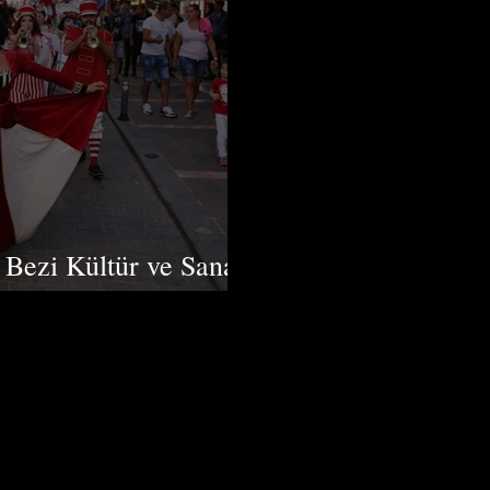
e Bezi Kültür ve Sanat