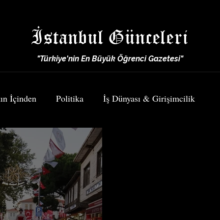
İstanbul Günceleri
"Türkiye'nin En Büyük Öğrenci Gazetesi"
ın İçinden
Politika
İş Dünyası & Girişimcilik
Spor
Yemek & Seyahat