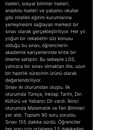
liseleri, sosyal bilimler liseleri, 
anadolu liseleri ve yabancı okullar 
gibi nitelikli eğitim kurumlarına 
yerleşmesini sağlayan merkezi bir 
sınav olarak gerçekleştiriliyor. Her yıl 
yoğun bir rekabetin söz konusu 
olduğu bu sınav, öğrencilerin 
akademik kariyerlerinde kritik bir 
öneme sahiptir. Bu sebeple LGS, 
yalnızca bir sınav olmaktan öte, uzun 
bir hazırlık sürecinin ürünü olarak 
değerlendiriliyor.
Sınav iki oturumdan oluştu. İlk 
oturumda Türkçe, İnkılap Tarihi, Din 
Kültürü ve Yabancı Dil vardı. İkinci 
oturumda Matematik ve Fen Bilimleri 
yer aldı. Toplam 90 soru soruldu. 
Sınav 155 dakika sürdü. Öğrenciler 
her soru için ortalama 1,5 dakikadan 