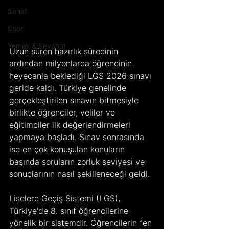
Sanat
Spor
Yemek & Seyahat
Uzun süren hazırlık sürecinin 
ardından milyonlarca öğrencinin 
heyecanla beklediği LGS 2026 sınavı 
geride kaldı. Türkiye genelinde 
gerçekleştirilen sınavın bitmesiyle 
birlikte öğrenciler, veliler ve 
eğitimciler ilk değerlendirmeleri 
yapmaya başladı. Sınav sonrasında 
ise en çok konuşulan konuların 
başında soruların zorluk seviyesi ve 
sonuçlarının nasıl şekilleneceği geldi.
Liselere Geçiş Sistemi (LGS), 
Türkiye'de 8. sınıf öğrencilerine 
yönelik bir sistemdir. Öğrencilerin fen 