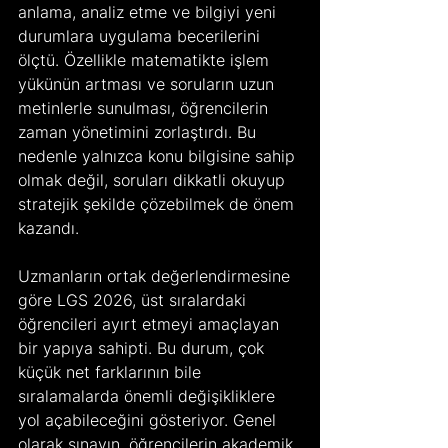
anlama, analiz etme ve bilgiyi yeni 
durumlara uygulama becerilerini 
ölçtü. Özellikle matematikte işlem 
yükünün artması ve soruların uzun 
metinlerle sunulması, öğrencilerin 
zaman yönetimini zorlaştırdı. Bu 
nedenle yalnızca konu bilgisine sahip 
olmak değil, soruları dikkatli okuyup 
stratejik şekilde çözebilmek de önem 
kazandı.
Uzmanların ortak değerlendirmesine 
göre LGS 2026, üst sıralardaki 
öğrencileri ayırt etmeyi amaçlayan 
bir yapıya sahipti. Bu durum, çok 
küçük net farklarının bile 
sıralamalarda önemli değişikliklere 
yol açabileceğini gösteriyor. Genel 
olarak sınavın, öğrencilerin akademik 