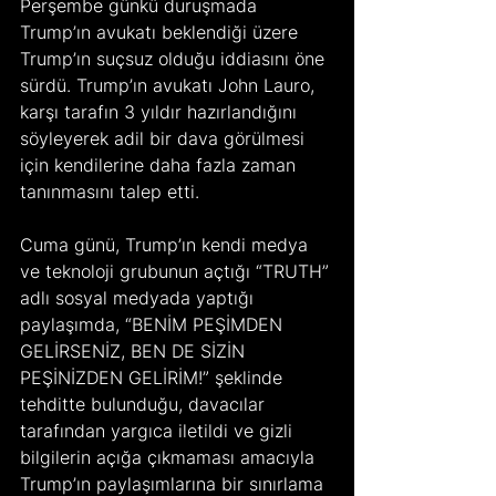
Perşembe günkü duruşmada 
Trump’ın avukatı beklendiği üzere 
Trump’ın suçsuz olduğu iddiasını öne 
sürdü. Trump’ın avukatı John Lauro, 
karşı tarafın 3 yıldır hazırlandığını 
söyleyerek adil bir dava görülmesi 
için kendilerine daha fazla zaman 
tanınmasını talep etti.
Cuma günü, Trump’ın kendi medya 
ve teknoloji grubunun açtığı “TRUTH” 
adlı sosyal medyada yaptığı 
paylaşımda, “BENİM PEŞİMDEN 
GELİRSENİZ, BEN DE SİZİN 
PEŞİNİZDEN GELİRİM!” şeklinde 
tehditte bulunduğu, davacılar 
tarafından yargıca iletildi ve gizli 
bilgilerin açığa çıkmaması amacıyla 
Trump’ın paylaşımlarına bir sınırlama 