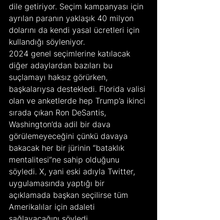
dile getiriyor. Seçim kampanyası için 
ayrılan paranın yaklaşık 40 milyon 
dolarını da kendi yasal ücretleri için 
kullandığı söyleniyor.
2024 genel seçimlerine katılacak 
diğer adaylardan bazıları bu 
suçlamayı haksız görürken, 
başkalarıysa destekledi. Florida valisi 
olan ve anketlerde hep Trump’a ikinci 
sırada çıkan Ron DeSantis, 
Washington’da adil bir dava 
görülemeyeceğini çünkü davaya 
bakacak her bir jürinin “bataklık 
mentalitesi”ne sahip olduğunu 
söyledi. X, yani eski adıyla Twitter, 
uygulamasında yaptığı bir 
açıklamada başkan seçilirse tüm 
Amerikalılar için adaleti 
sağlayacağını söyledi.