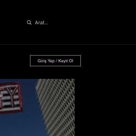
Giriş Yap / Kayıt Ol
ur