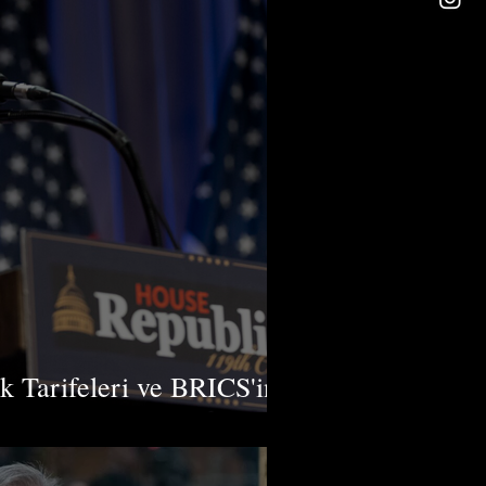
 Tarifeleri ve BRICS'in
ine Karşı Mücadelesi