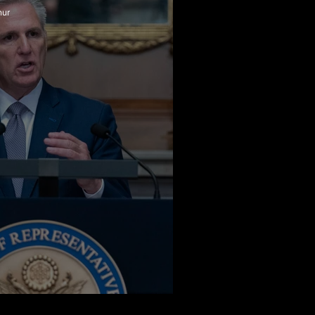
nur
tinde Neler Oluyor?