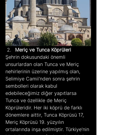
Meriç ve Tunca Köprüleri
Şehrin dokusundaki önemli 
unsurlardan olan Tunca ve Meriç 
nehirlerinin üzerine yapılmış olan, 
Selimiye Camii’nden sonra şehrin 
sembolleri olarak kabul 
edebileceğimiz diğer yapıtlarsa 
Tunca ve özellikle de Meriç 
Köprüleridir. Her iki köprü de farklı 
dönemlere aittir, Tunca Köprüsü 17, 
Meriç Köprüsü 19. yüzyılın 
ortalarında inşa edilmiştir. Türkiye’nin 