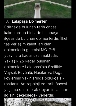
Lalapaşa Dolmenleri
Edirne’de bulunan tarih öncesi 
kalıntılardan birisi de Lalapaşa 
ilçesinde bulunan dolmenlerdir. İlkel 
taş yerleşim kalıntıları olan 
dolmenlerin geçmişi MÖ. 7-8. 
yüzyıllara kadar uzanmaktadır. 
Yaklaşık 25 kadar bulunan 
dolmenlere Lalapaşa’nın özellikle 
Vaysal, Büyünlü, Hacılar ve Doğan 
köylerinin yakınlarında oldukça sık 
rastlanır. Antropoloji ve tarih öncesi 
yaşama dair merak duyan insanların 
ilgisini çekebilecek yerlerdir.