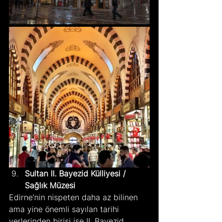
Sultan II. Bayezid Külliyesi / 
Sağlık Müzesi
Edirne’nin nispeten daha az bilinen 
ama yine önemli sayılan tarihi 
yerlerinden birisi ise II. Bayezid 