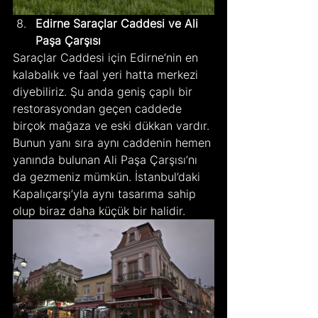
Edirne Saraçlar Caddesi ve Ali 
Paşa Çarşısı
Saraçlar Caddesi için Edirne’nin en 
kalabalık ve faal yeri hatta merkezi 
diyebiliriz. Şu anda geniş çaplı bir 
restorasyondan geçen caddede 
birçok mağaza ve eski dükkan vardır. 
Bunun yanı sıra aynı caddenin hemen 
yanında bulunan Ali Paşa Çarşısı’nı 
da gezmeniz mümkün. İstanbul’daki 
Kapalıçarşı’yla aynı tasarıma sahip 
olup biraz daha küçük bir halidir.