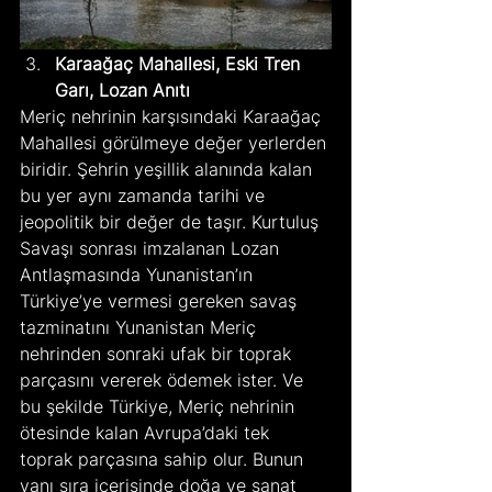
Karaağaç Mahallesi, Eski Tren 
Garı, Lozan Anıtı
Meriç nehrinin karşısındaki Karaağaç 
Mahallesi görülmeye değer yerlerden 
biridir. Şehrin yeşillik alanında kalan 
bu yer aynı zamanda tarihi ve 
jeopolitik bir değer de taşır. Kurtuluş 
Savaşı sonrası imzalanan Lozan 
Antlaşmasında Yunanistan’ın 
Türkiye’ye vermesi gereken savaş 
tazminatını Yunanistan Meriç 
nehrinden sonraki ufak bir toprak 
parçasını vererek ödemek ister. Ve 
bu şekilde Türkiye, Meriç nehrinin 
ötesinde kalan Avrupa’daki tek 
toprak parçasına sahip olur. Bunun 
yanı sıra içerisinde doğa ve sanat 