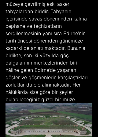
müzeye çevrilmiş eski askeri 
tabyalardan biridir. Tabyanın 
içerisinde savaş döneminden kalma 
cephane ve teçhizatların 
sergilenmesinin yanı sıra Edirne’nin 
tarih öncesi dönemden günümüze 
kadarki de anlatılmaktadır. Bununla 
birlikte, son iki yüzyılda göç 
dalgalarının merkezlerinden biri 
hâline gelen Edirne’de yaşanan 
göçler ve göçmenlerin karşılaştıkları 
zorluklar da ele alınmaktadır. Her 
hâlükârda size göre bir şeyler 
bulabileceğiniz güzel bir müze.