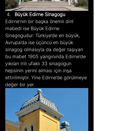
Büyük Edirne Sinagogu
Edirne’nin bir başka önemli dinî 
mabedi ise Büyük Edirne 
Sinagogudur. Türkiye’de en büyük, 
Avrupa’da ise üçüncü en büyük 
sinagog olmasıyla da değer taşıyan 
bu mabet 1905 yangınında Edirne’de 
yıkılan irili ufaklı 33 sinagogun 
hepsinin yerini alması için inşa 
ettirilmiştir. Yine Edirne’de görülmeye 
değer bir yer.