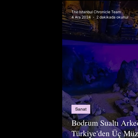
The Istanbul Chronicle Team
4 Ara 2024
2 dakikada okunur
Sanat
Bodrum Sualtı Arkeo
Türkiye'den Üç Müz