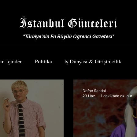
İstanbul Günceleri
"Türkiye'nin En Büyük Öğrenci Gazetesi"
ın İçinden
Politika
İş Dünyası & Girişimcilik
Spor
Yemek & Seyahat
Defne Sandal
23 Haz
1 dakikada okunur