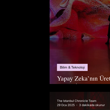
Bilim & Teknoloji
Yapay Zeka’nın Ürett
mıdır? İnsan Sanatçı
The Istanbul Chronicle Team
29 Oca 2025
3 dakikada okunur