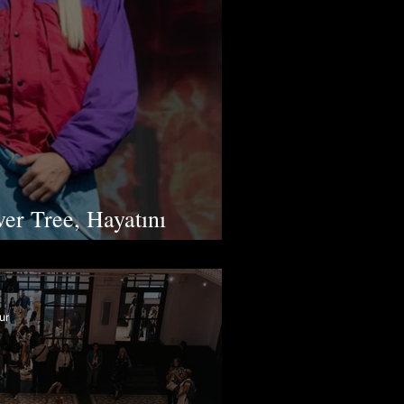
ver Tree, Hayatını
ur