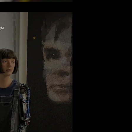
 Tekrar Satışta
nur