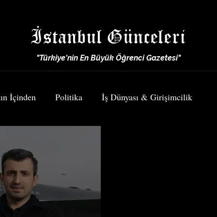
İstanbul Günceleri
"Türkiye'nin En Büyük Öğrenci Gazetesi"
ın İçinden
Politika
İş Dünyası & Girişimcilik
Spor
Yemek & Seyahat