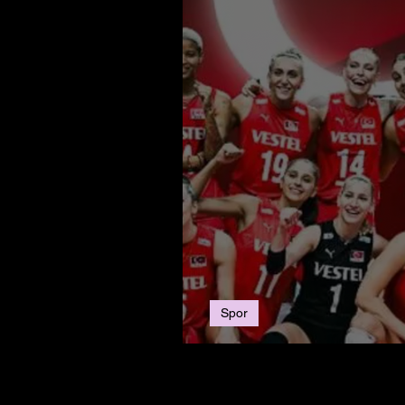
Spor
Filenin Sultanları: B