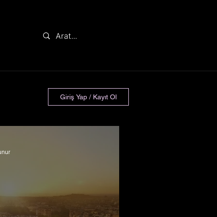
Giriş Yap / Kayıt Ol
unur