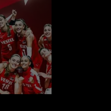
ir Başarı Hikayesi