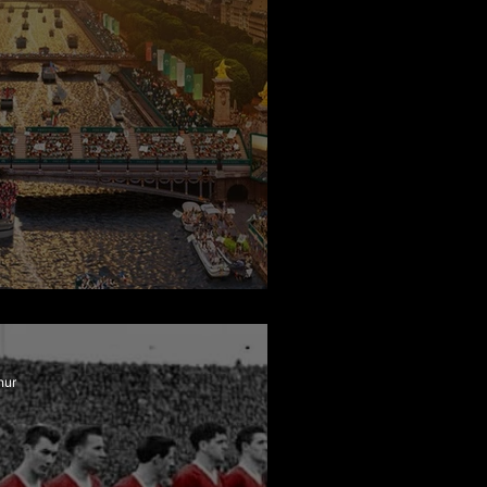
ı: Küresel Bir Gelenek
nur