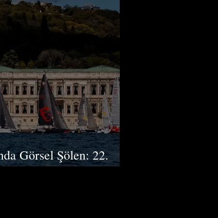
nda Görsel Şölen: 22.