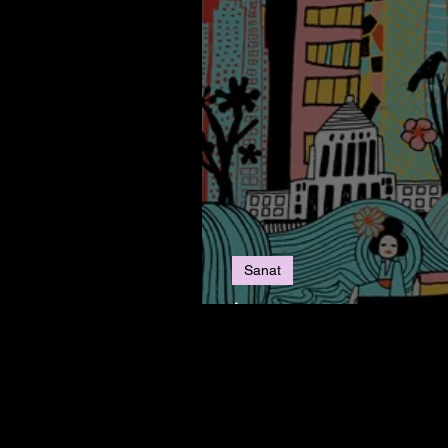
Sanat
İstanbul Kültür Yolu 