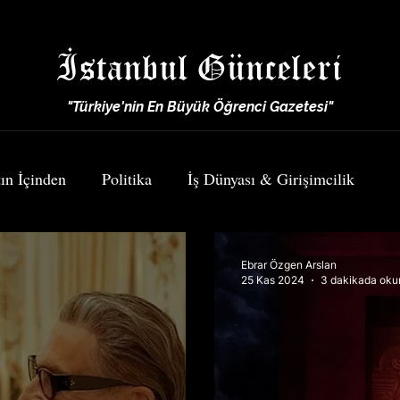
İstanbul Günceleri
"Türkiye'nin En Büyük Öğrenci Gazetesi"
ın İçinden
Politika
İş Dünyası & Girişimcilik
Spor
Yemek & Seyahat
Ebrar Özgen Arslan
25 Kas 2024
3 dakikada oku