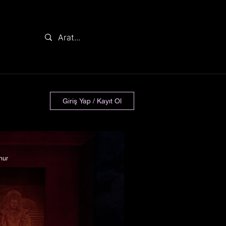
Giriş Yap / Kayıt Ol
nur