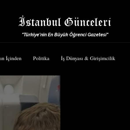
İstanbul Günceleri
"Türkiye'nin En Büyük Öğrenci Gazetesi"
ın İçinden
Politika
İş Dünyası & Girişimcilik
Spor
Yemek & Seyahat