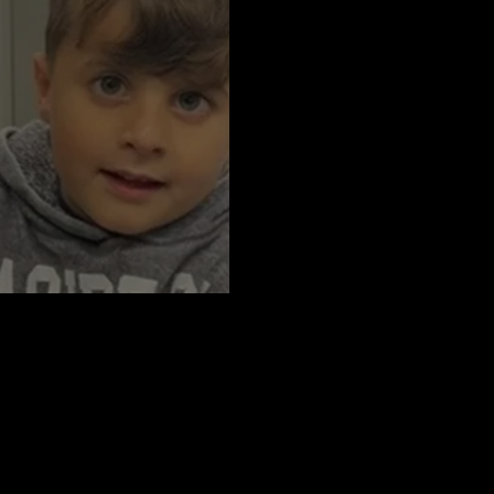
vi Gen Tedavisi