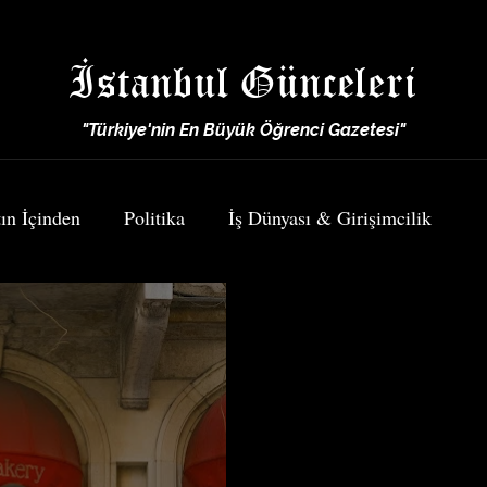
İstanbul Günceleri
"Türkiye'nin En Büyük Öğrenci Gazetesi"
ın İçinden
Politika
İş Dünyası & Girişimcilik
Spor
Yemek & Seyahat