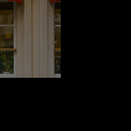
afeleri Ve Kahvecileri