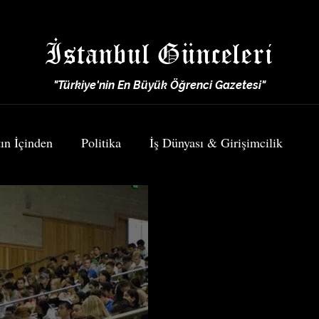
İstanbul Günceleri
"Türkiye'nin En Büyük Öğrenci Gazetesi"
ın İçinden
Politika
İş Dünyası & Girişimcilik
Spor
Yemek & Seyahat