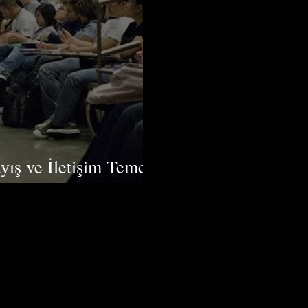
yış ve İletişim Temelli