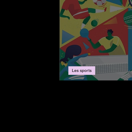
Les sports
Victoires des athlète