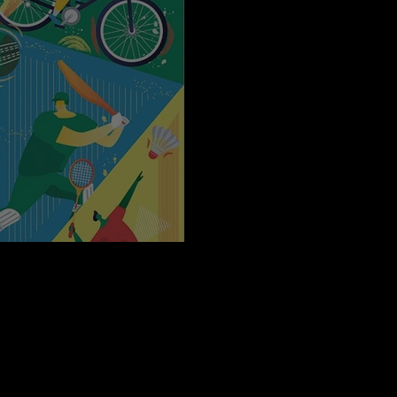
s turcs à l'été 2023