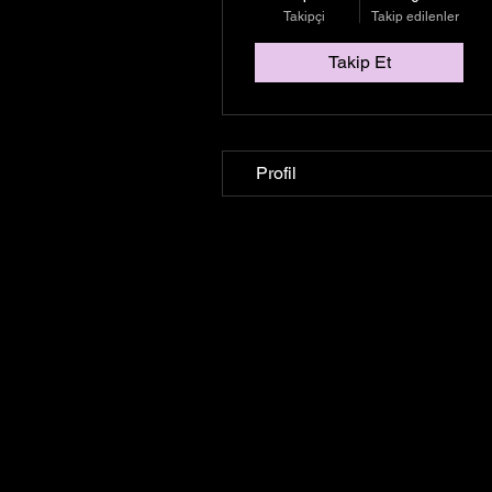
Takipçi
Takip edilenler
Takip Et
Profil