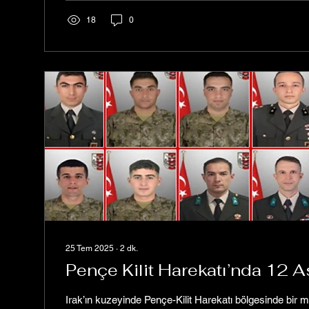
18
0
25 Tem 2025
∙
2
dk.
Pençe Kilit Harekatı’nda 12 A
Irak’ın kuzeyinde Pençe-Kilit Harekatı bölgesinde bir 