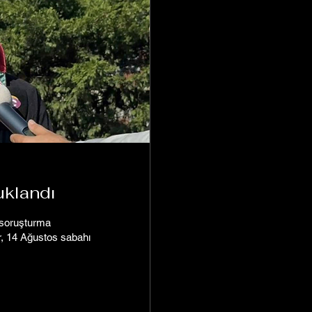
uklandı
ı soruşturma
, 14 Ağustos sabahı