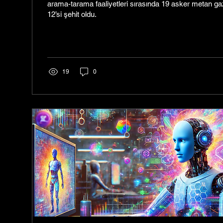
arama-tarama faaliyetleri sırasında 19 asker metan ga
12’si şehit oldu.
19
0