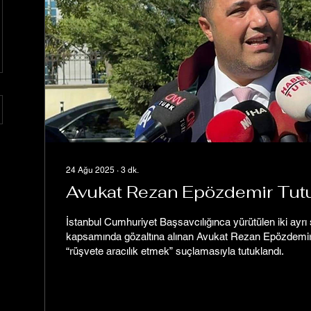
24 Ağu 2025
∙
3
dk.
Avukat Rezan Epözdemir Tut
İstanbul Cumhuriyet Başsavcılığınca yürütülen iki ayr
kapsamında gözaltına alınan Avukat Rezan Epözdemir
“rüşvete aracılık etmek” suçlamasıyla tutuklandı.