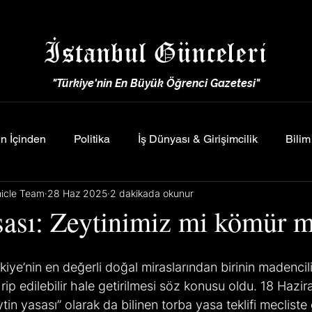
İstanbul Günceleri
"Türkiye'nin En Büyük Öğrenci Gazetesi"
n İçinden
Politika
İş Dünyası & Girişimcilik
Bilim
nicle Team
28 Haz 2025
2 dakikada okunur
sası: Zeytinimiz mi kömür 
iye’nin en değerli doğal miraslarından birinin madencili
rip edilebilir hale getirilmesi söz konusu oldu. 18 Hazir
tin yasası” olarak da bilinen torba yasa teklifi meclist