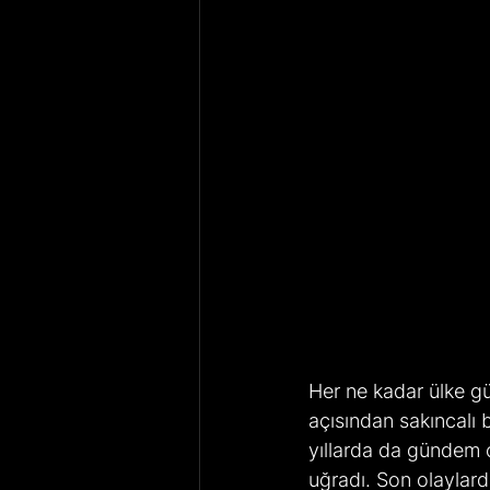
Her ne kadar ülke g
açısından sakıncalı b
yıllarda da gündem o
uğradı. Son olaylard