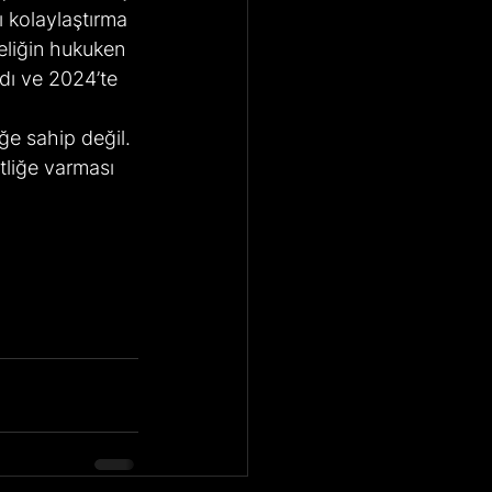
ı kolaylaştırma 
eliğin hukuken 
ı ve 2024’te 
ğe sahip değil. 
tliğe varması 