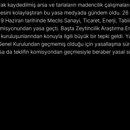
rak kaydedilmiş arsa ve tarlaların madencilik çalışmaları 
esini kolaylaştıran bu yasa medyada gündem oldu. 26 s
 Haziran tarihinde Meclis Sanayi, Ticaret, Enerji, Tabii
omisyonundan yasa geçti. Başta Zeytincilik Araştırma E
kuruluşunlarından konuyla ilgili büyük bir tepki geldi. Y
Genel Kurulundan geçmemiş olduğu için yasallaşma süre
 da teklifin komisyondan geçmesiyle beraber yasal s