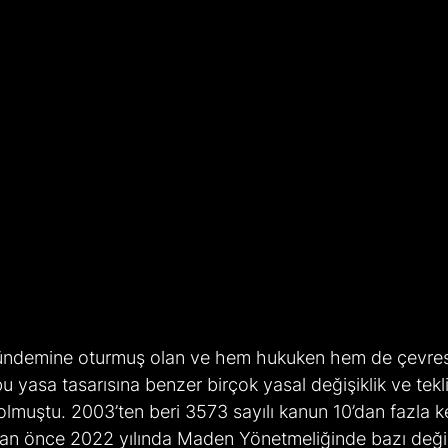
ündemine oturmuş olan ve hem hukuken hem de çevrese
u yasa tasarısına benzer birçok yasal değişiklik ve tekli
lmuştu. 2003’ten beri 3573 sayılı kanun 10’dan fazla ke
an önce 2022 yılında Maden Yönetmeliğinde bazı değişik