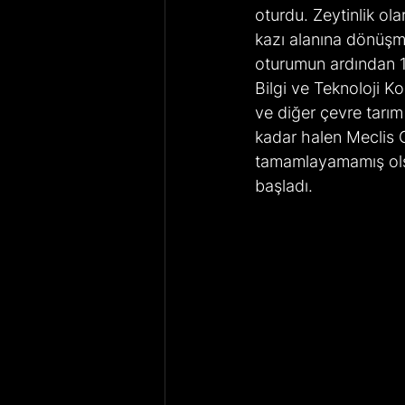
oturdu. Zeytinlik ola
kazı alanına dönüşm
oturumun ardından 19
Bilgi ve Teknoloji K
ve diğer çevre tarım 
kadar halen Meclis 
tamamlayamamış olsa
başladı.