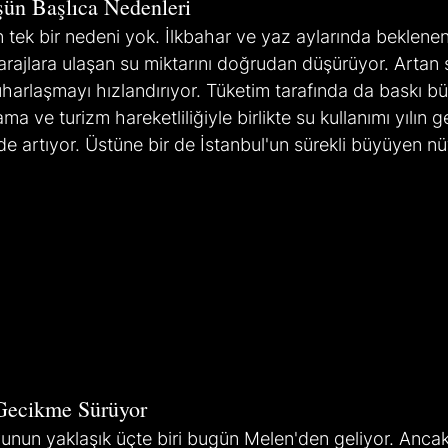
şün Başlıca Nedenleri
 tek bir nedeni yok. İlkbahar ve yaz aylarında beklenen
ajlara ulaşan su miktarını doğrudan düşürüyor. Artan sı
harlaşmayı hızlandırıyor. Tüketim tarafında da baskı b
a ve turizm hareketliliğiyle birlikte su kullanımı yılın ge
lde artıyor. Üstüne bir de İstanbul'un sürekli büyüyen nü
 Gecikme Sürüyor
unun yaklaşık üçte biri bugün Melen'den geliyor. Ancak