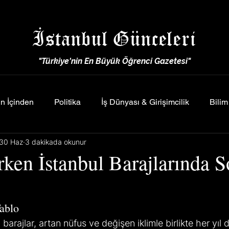
İstanbul Günceleri
"Türkiye'nin En Büyük Öğrenci Gazetesi"
n İçinden
Politika
İş Dünyası & Girişimcilik
Bilim
30 Haz
3 dakikada okunur
rken İstanbul Barajlarında 
Tablo
 barajlar, artan nüfus ve değişen iklimle birlikte her yıl 