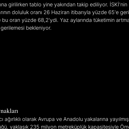
rına girilirken tablo yine yakından takip ediliyor. İSKİ'nin
rının doluluk oranı 26 Haziran itibarıyla yüzde 65'e ger
 bu oran yüzde 68,2'ydi. Yaz aylarında tüketimin artması
gerilemesi bekleniyor.
nakları
cı ağırlıklı olarak Avrupa ve Anadolu yakalarına yayılmı
üğü, yaklaşık 235 milyon metreküplük kapasitesiyle Ömer