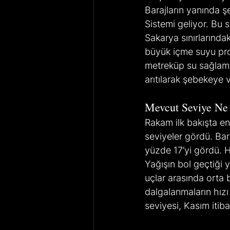
Barajların yanında ş
Sistemi geliyor. Bu 
Sakarya sınırlarındak
büyük içme suyu proj
metreküp su sağlama 
arıtılarak şebekeye v
Mevcut Seviye Ne
Rakam ilk bakışta en
seviyeler gördü. Bar
yüzde 17’yi gördü. H
Yağışın bol geçtiği 
uçlar arasında orta b
dalgalanmaların hız
seviyesi, Kasım itiba