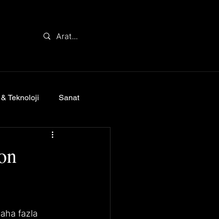
 & Teknoloji
Sanat
Son
daha fazla 