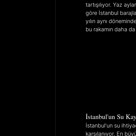
tartışılıyor. Yaz ayla
göre İstanbul barajla
yılın aynı döneminde
bu rakamın daha da 
İstanbul'un Su Kay
İstanbul'un su ihtiya
karşılanıyor. En büy