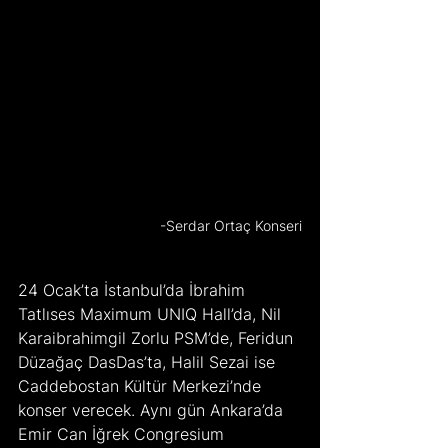
-Serdar Ortaç Konseri
24 Ocak’ta İstanbul’da İbrahim 
Tatlıses Maximum UNIQ Hall’da, Nil 
Karaibrahimgil Zorlu PSM’de, Feridun 
Düzağaç DasDas’ta, Halil Sezai ise 
Caddebostan Kültür Merkezi’nde 
konser verecek. Aynı gün Ankara’da 
Emir Can İğrek Congresium 