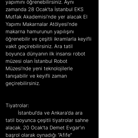
yapımını öğrenebilirsiniz. Aynı 
zamanda 28 Ocak’ta İstanbul EKS 
Mutfak Akademisi’nde yer alacak El 
Yapımı Makarnalar Atölyesi’nde 
makarna hamurunun yapılışını 
öğrenebilir ve çeşitli ikramlarla keyifli 
vakit geçirebilirsiniz. Ara tatil 
boyunca dünyanın ilk insansı robot 
müzesi olan İstanbul Robot 
Müzesi’nde yeni teknolojilerle 
tanışabilir ve keyifli zaman 
geçirebilirsiniz.     
Tiyatrolar:   
	İstanbul’da ve Ankara’da ara 
tatil boyunca çeşitli tiyatrolar sahne 
alacak. 20 Ocak’ta Demet Evgar’ın 
başrol olarak oynadığı “Afife” 