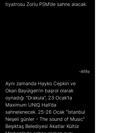
tiyatrosu Zorlu PSM’de sahne alacak.
-Afife
Aynı zamanda Hayko Cepkin ve 
Okan Bayülgen’in başrol olarak 
oynadığı “Drakula”, 23 Ocak’ta 
Maximum UNIQ Hall’da 
sahnelenecek. 25-26 Ocak “İstanbul 
Neşeli günler - The sound of Music” 
Beşiktaş Belediyesi Akatlar Kültür 