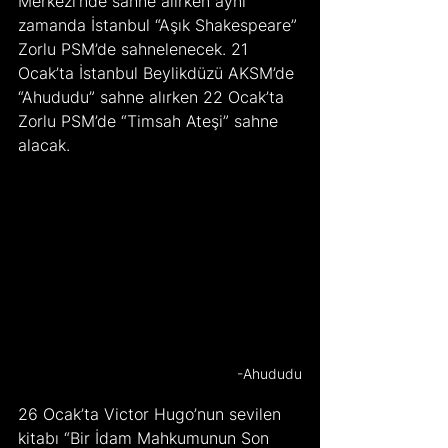
Merkezi’nde sahne alırken aynı 
zamanda İstanbul “Aşık Shakespeare” 
Zorlu PSM’de sahnelenecek. 21 
Ocak’ta İstanbul Beylikdüzü AKSM’de 
“Ahududu” sahne alırken 22 Ocak’ta 
Zorlu PSM’de “Timsah Ateşi” sahne 
alacak.
-Ahududu
26 Ocak’ta Victor Hugo’nun sevilen 
kitabı “Bir İdam Mahkumunun Son 