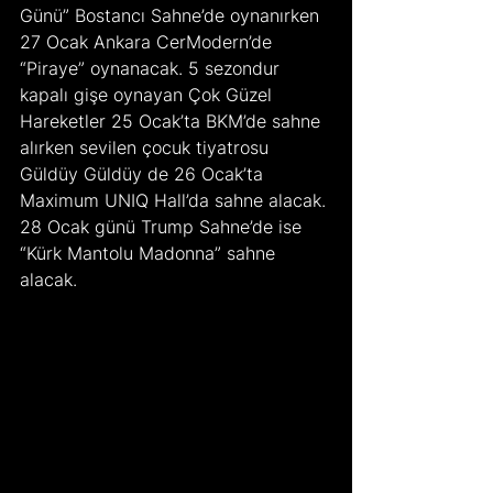
Günü” Bostancı Sahne’de oynanırken 
27 Ocak Ankara CerModern’de 
“Piraye” oynanacak. 5 sezondur 
kapalı gişe oynayan Çok Güzel 
Hareketler 25 Ocak’ta BKM’de sahne 
alırken sevilen çocuk tiyatrosu 
Güldüy Güldüy de 26 Ocak’ta 
Maximum UNIQ Hall’da sahne alacak. 
28 Ocak günü Trump Sahne’de ise 
“Kürk Mantolu Madonna” sahne 
alacak.