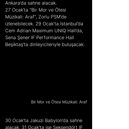
Ankara’da sahne alacak.
27 Ocak’ta "Bir Mor ve Ötesi 
Müzikali: Araf", Zorlu PSM’de 
izlenebilecek. 29 Ocak’ta İstanbul’da 
Cem Adrian Maximum UNIQ Hall’da, 
Sena Şener IF Performance Hall 
Beşiktaş’ta dinleyicileriyle buluşacak. 
Bir Mor ve Ötesi Müzikali: Araf
30 Ocak’ta Jakuzi Babylon’da sahne 
alacak. 31 Ocak’ta ise Seksendört IF 