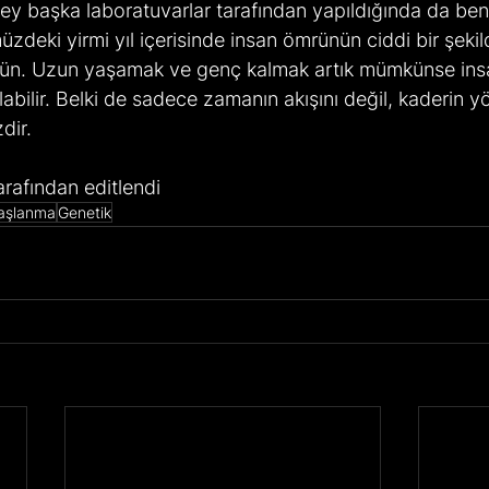
eney başka laboratuvarlar tarafından yapıldığında da be
zdeki yirmi yıl içerisinde insan ömrünün ciddi bir şekil
ün. Uzun yaşamak ve genç kalmak artık mümkünse insan
abilir. Belki de sadece zamanın akışını değil, kaderin 
dir.
arafından editlendi
aşlanma
Genetik