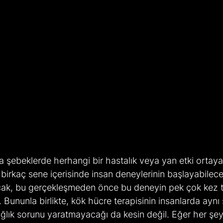
şebeklerde herhangi bir hastalık veya yan etki ortay
irkaç sene içerisinde insan deneylerinin başlayabilece
ncak, bu gerçekleşmeden önce bu deneyin pek çok kez t
 Bununla birlikte, kök hücre terapisinin insanlarda aynı
ğlık sorunu yaratmayacağı da kesin değil. Eğer her şey 