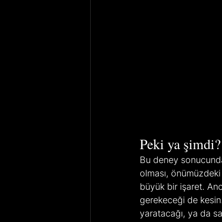
Peki ya şimdi?
Bu deney sonucunda 
olması, önümüzdeki b
büyük bir işaret. A
gerekeceği de kesin.
yaratacağı, ya da sa