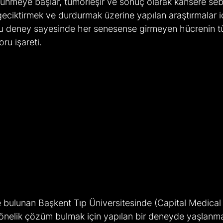
nmeye başlar, tümörleşir ve sonuç olarak kansere seb
eciktirmek ve durdurmak üzerine yapılan araştırmalar i
bu deney sayesinde her senesense girmeyen hücrenin t
oru işareti.
e bulunan Başkent Tıp Üniversitesinde (Capital Medical 
nelik çözüm bulmak için yapılan bir deneyde yaşlanma