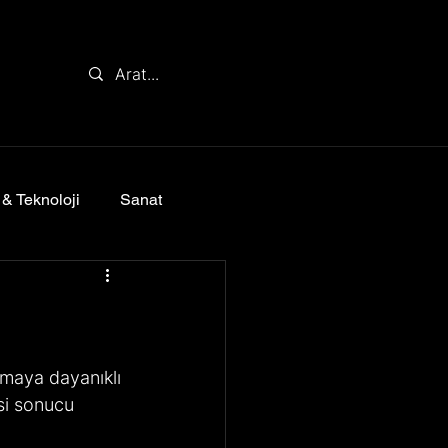
 & Teknoloji
Sanat
nmaya dayanıklı 
si sonucu 