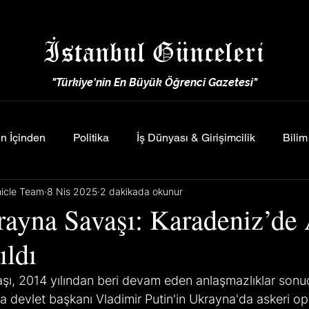
İstanbul Günceleri
"Türkiye'nin En Büyük Öğrenci Gazetesi"
n İçinden
Politika
İş Dünyası & Girişimcilik
Bilim
nicle Team
8 Nis 2025
2 dakikada okunur
ayna Savaşı: Karadeniz’de 
ıldı
ı, 2014 yılından beri devam eden anlaşmazlıklar sonu
 devlet başkanı Vladimir Putin'in Ukrayna'da askeri op