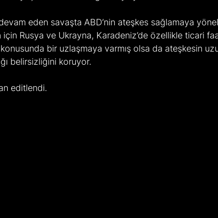
ir devam eden savaşta ABD’nin ateşkes sağlamaya yöneli
için Rusya ve Ukrayna, Karadeniz’de özellikle ticari faal
 konusunda bir uzlaşmaya varmış olsa da ateşkesin uz
ı belirsizliğini koruyor.
n editlendi. 