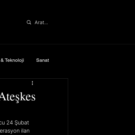
 & Teknoloji
Sanat
Ateşkes
cu 24 Şubat 
erasyon ilan 