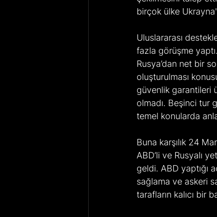
birçok ülke Ukrayna
Uluslararası destekl
fazla görüşme yaptı.
Rusya’dan net bir son
oluşturulması konus
güvenlik garantileri
olmadı. Beşinci tur g
temel konularda anl
Buna karşılık 24 Mar
ABD’li ve Rusyalı ye
geldi. ABD yaptığı a
sağlama ve askeri sa
tarafların kalıcı bir