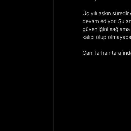
Üç yılı aşkın süred
devam ediyor. Şu an 
güvenliğini sağlama
kalıcı olup olmayacağ
Can Tarhan tarafında