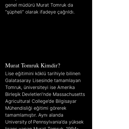
genel müdürü Murat Tomruk da 
“şüpheli” olarak ifadeye çağrıldı.
Murat Tomruk Kimdir?
Lise eğitimini köklü tarihiyle bilinen 
Galatasaray Lisesinde tamamlayan 
Tomruk, üniversiteyi ise Amerika 
Birleşik Devletleri’nde Massachusetts 
Agricultural College’de Bilgisayar 
Mühendisliği eğitimi görerek 
tamamlamıştır. Aynı alanda 
University of Pennsylvania’da yüksek 
lisans yapan Murat Tomruk, 1994-