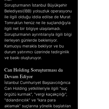
Soruşturmanın İstanbul Büyükşehir 
Belediyesi(İBB) yolsuzluk operasyonu 
ile ilgili olduğu iddia edilse de Murat 
Tomruk’un henüz ne ile suçlandığıyla 
ilgili net bir bilgiye ulaşılamadı. 
Soruşturmanın ayrıntılarıyla ilgili bilgi 
ilerleyen günlerde bekleniyor. 
Kamuoyu merakla bekliyor ve bu 
durum yatırımcı üzerinde tedirginlik 
ve baskı oluşturuyor.
Can Holding Soruşturması da 
Devam Ediyor
İstanbul Cumhuriyet Başsavcılığınca 
Can Holding yetkilileriyle ilgili "suç 
örgütü kurmak", "vergi kaçakçılığı", 
"dolandırıcılık" ve "kara para 
aklamak" suçlarına yönelik başlatılan 