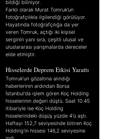
bildiği biliniyor.
Farklı olarak Murat Tomruk’un 
fotoğrafçılıkla ilgilendiği görülüyor. 
Hayatında fotoğrafçılığa da yer 
veren Tomruk, açtığı iki kişisel 
serginin yanı sıra, çeşitli ulusal ve 
uluslararası yarışmalarda dereceler 
elde etmiştir.
Hisselerde Deprem Etkisi Yarattı
Tomruk'un gözaltına alındığı 
haberlerinin ardından Borsa 
İstanbul'da işlem gören Koç Holding 
hisselerinin değeri düştü. Saat 10.45 
itibariyle ise Koç Holding 
hisselerindeki düşüş yüzde 4'ü aştı. 
Haftayı 152,7 seviyesinde bitiren Koç 
Holding'in hissesi 146,2 seviyesine 
indi.