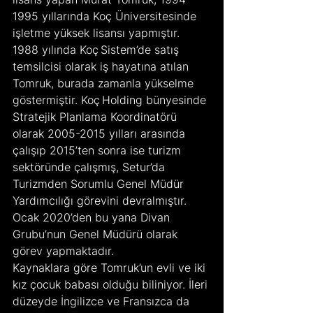
1995 yıllarında Koç Üniversitesinde 
işletme yüksek lisansı yapmıştır.
1988 yılında Koç Sistem’de satış 
temsilcisi olarak iş hayatına atılan 
Tomruk, burada zamanla yükselme 
göstermiştir. Koç Holding bünyesinde 
Stratejik Planlama Koordinatörü 
olarak 2005-2015 yılları arasında 
çalışıp 2015’ten sonra ise turizm 
sektöründe çalışmış, Setur’da 
Turizmden Sorumlu Genel Müdür 
Yardımcılığı görevini devralmıştır. 
Ocak 2020’den bu yana Divan 
Grubu’nun Genel Müdürü olarak 
görev yapmaktadır.
Kaynaklara göre Tomruk’un evli ve iki 
kız çocuk babası olduğu biliniyor. İleri 
düzeyde İngilizce ve Fransızca da 