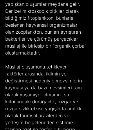
yapışkan oluşumlar meydana gelir. 
Denizel mikroskobik bitkiler olarak 
bildiğimiz fitoplankton, bunlarla 
beslenen hayvansal organizmalar 
olan zooplankton, bunları ayrıştıran 
bakteriler ve çürümüş parçacıklar 
müsilaj ile birleşip bir “organik çorba” 
oluşturmaktadır.
Müsilaj oluşumunu tetikleyen 
faktörler arasında, iklimin yer 
değiştirmesi nedeniyle mevsimlerin 
kayması ya da bazı mevsimleri tam 
olarak yaşamıyor olmamız, su 
kolonundaki durağanlık, rüzgar ve 
rüzgarsızlık etkisi, yağışlarla aralıklı 
olarak tarımsal arazilerden ve 
yerleşim bölgelerinden sisteme 
taşınan azot ile fosfor gibi besin 