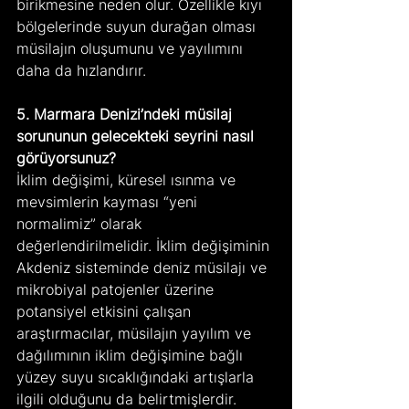
birikmesine neden olur. Özellikle kıyı 
bölgelerinde suyun durağan olması 
müsilajın oluşumunu ve yayılımını 
daha da hızlandırır.
5. Marmara Denizi’ndeki müsilaj 
sorununun gelecekteki seyrini nasıl 
görüyorsunuz?
İklim değişimi, küresel ısınma ve 
mevsimlerin kayması “yeni 
normalimiz” olarak 
değerlendirilmelidir. İklim değişiminin 
Akdeniz sisteminde deniz müsilajı ve 
mikrobiyal patojenler üzerine 
potansiyel etkisini çalışan 
araştırmacılar, müsilajın yayılım ve 
dağılımının iklim değişimine bağlı 
yüzey suyu sıcaklığındaki artışlarla 
ilgili olduğunu da belirtmişlerdir. 