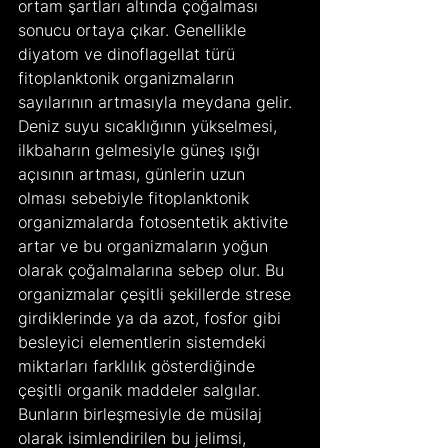
ortam şartları altında çoğalması 
sonucu ortaya çıkar. Genellikle 
diyatom ve dinoflagellat türü 
fitoplanktonik organizmaların 
sayılarının artmasıyla meydana gelir. 
Deniz suyu sıcaklığının yükselmesi, 
ilkbaharın gelmesiyle güneş ışığı 
açısının artması, günlerin uzun 
olması sebebiyle fitoplanktonik 
organizmalarda fotosentetik aktivite 
artar ve bu organizmaların yoğun 
olarak çoğalmalarına sebep olur. Bu 
organizmalar çeşitli şekillerde strese 
girdiklerinde ya da azot, fosfor gibi 
besleyici elementlerin sistemdeki 
miktarları farklılık gösterdiğinde 
çeşitli organik maddeler salgılar. 
Bunların birleşmesiyle de müsilaj 
olarak isimlendirilen bu jelimsi, 