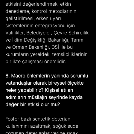
etkisini değerlendirmek, etkin 
denetleme, kontrol metodlarının 
geliştirilmesi, erken uyarı 
sistemlerinin entegrasyonu için 
Valilikler, Belediyeler, Çevre Şehircilik 
ve İklim Değişikliği Bakanlığı, Tarım 
ve Orman Bakanlığı, DSİ ile bu 
kurumların yereldeki temsilciliklerinin 
birlikte çalışması önemlidir.
8. Macro önlemlerin yanında sorumlu 
vatandaşlar olarak bireysel ölçekte 
neler yapabiliriz? Kişisel atılan 
adımların müsilajın seyrinde kayda 
değer bir etkisi olur mu?
Fosfor bazlı sentetik deterjan 
kullanımını azaltmak, soğuk suda 
çözünen deterjanlar yerine sıcak 