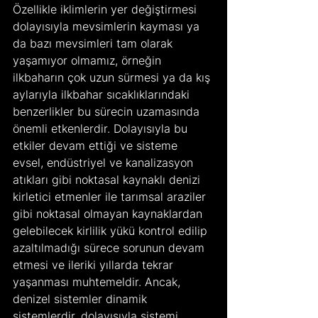
Özellikle iklimlerin yer değiştirmesi 
dolayısıyla mevsimlerin kayması ya 
da bazı mevsimleri tam olarak 
yaşamıyor olmamız, örneğin 
ilkbaharın çok uzun sürmesi ya da kış 
aylarıyla ilkbahar sıcaklıklarındaki 
benzerlikler bu sürecin uzamasında 
önemli etkenlerdir. Dolayısıyla bu 
etkiler devam ettiği ve sisteme 
evsel, endüstriyel ve kanalizasyon 
atıkları gibi noktasal kaynaklı denizi 
kirletici etmenler ile tarımsal araziler 
gibi noktasal olmayan kaynaklardan 
gelebilecek kirlilik yükü kontrol edilip 
azaltılmadığı sürece sorunun devam 
etmesi ve ileriki yıllarda tekrar 
yaşanması muhtemeldir. Ancak, 
denizel sistemler dinamik 
sistemlerdir, dolayısıyla sistemi 