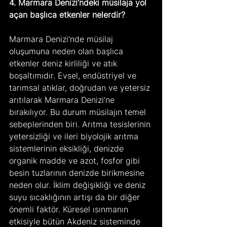
4. Marmara Denizi’ndeki müsilaja yol 
açan başlıca etkenler nelerdir?
Marmara Denizi'nde müsilaj 
oluşumuna neden olan başlıca 
etkenler deniz kirliliği ve atık 
boşaltımıdır. Evsel, endüstriyel ve 
tarımsal atıklar, doğrudan ve yetersiz 
arıtılarak Marmara Denizi’ne 
bırakılıyor. Bu durum müsilajın temel 
sebeplerinden biri. Arıtma tesislerinin 
yetersizliği ve ileri biyolojik arıtma 
sistemlerinin eksikliği, denizde 
organik madde ve azot, fosfor gibi 
besin tuzlarının denizde birikmesine 
neden olur. İklim değişikliği ve deniz 
suyu sıcaklığının artışı da bir diğer 
önemli faktör. Küresel ısınmanın 
etkisiyle bütün Akdeniz sisteminde 