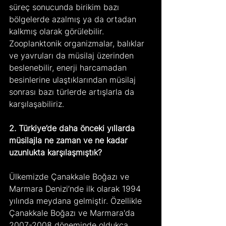
süreç sonucunda birikim bazı 
bölgelerde azalmış ya da ortadan 
kalkmış olarak görülebilir. 
Zooplanktonik organizmalar, balıklar 
ve yavruları da müsilaj üzerinden 
beslenebilir, enerji harcamadan 
besinlerine ulaştıklarından müsilaj 
sonrası bazı türlerde artışlarla da 
karşılaşabiliriz.
2. Türkiye’de daha önceki yıllarda 
müsilajla ne zaman ve ne kadar 
uzunlukta karşılaşmıştık?
Ülkemizde Çanakkale Boğazı ve 
Marmara Denizi’nde ilk olarak 1994 
yılında meydana gelmiştir. Özellikle 
Çanakkale Boğazı ve Marmara'da 
2007-2008 döneminde oldukça 