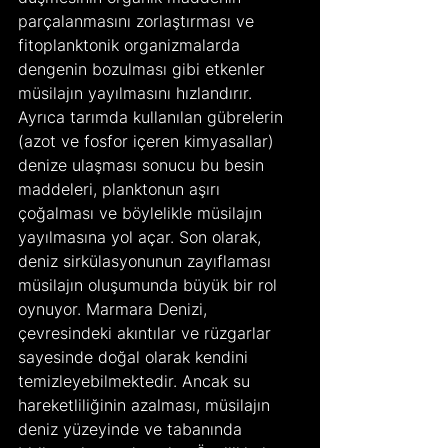
parçalanmasını zorlaştırması ve 
fitoplanktonik organizmalarda 
dengenin bozulması gibi etkenler 
müsilajın yayılmasını hızlandırır. 
Ayrıca tarımda kullanılan gübrelerin 
(azot ve fosfor içeren kimyasallar) 
denize ulaşması sonucu bu besin 
maddeleri, planktonun aşırı 
çoğalması ve böylelikle müsilajın 
yayılmasına yol açar. Son olarak, 
deniz sirkülasyonunun zayıflaması 
müsilajın oluşumunda büyük bir rol 
oynuyor. Marmara Denizi, 
çevresindeki akıntılar ve rüzgarlar 
sayesinde doğal olarak kendini 
temizleyebilmektedir. Ancak su 
hareketliliğinin azalması, müsilajın 
deniz yüzeyinde ve tabanında 