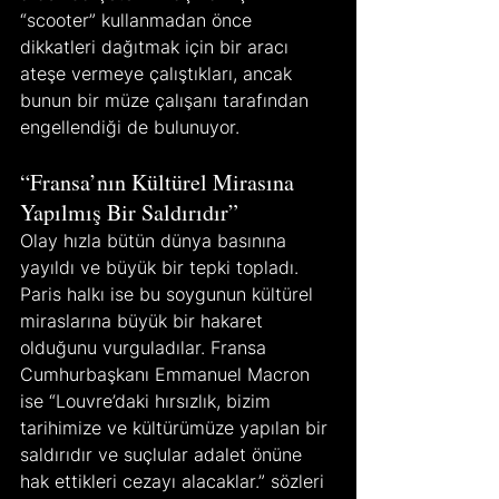
“scooter” kullanmadan önce 
dikkatleri dağıtmak için bir aracı 
ateşe vermeye çalıştıkları, ancak 
bunun bir müze çalışanı tarafından 
engellendiği de bulunuyor.
“Fransa’nın Kültürel Mirasına 
Yapılmış Bir Saldırıdır”
Olay hızla bütün dünya basınına 
yayıldı ve büyük bir tepki topladı. 
Paris halkı ise bu soygunun kültürel 
miraslarına büyük bir hakaret 
olduğunu vurguladılar. Fransa 
Cumhurbaşkanı Emmanuel Macron 
ise “Louvre’daki hırsızlık, bizim 
tarihimize ve kültürümüze yapılan bir 
saldırıdır ve suçlular adalet önüne 
hak ettikleri cezayı alacaklar.” sözleri 