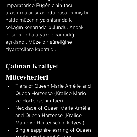
İmparatoriçe Eugénie'nin tacı 
araştırmalar sırasında hasar almış bir 
halde müzenin yakınlarında ki 
sokağın kenarında bulundu. Ancak 
hırsızların hala yakalanamadığı 
açıklandı. Müze bir süreliğine 
ziyaretçilere kapatıldı.
Çalınan Kraliyet 
Mücevherleri
Tiara of Queen Marie Amélie and 
Queen Hortense (Kraliçe Marie 
ve Hortense’nin tacı)
Necklace of Queen Marie Amélie 
and Queen Hortense (Kraliçe 
Marie ve Hortense’nin kolyesi)
Single sapphire earring of Queen 