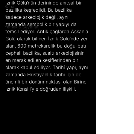
İznik Gölü’nün derininde anıtsal bir 
Sanat
bazilika keşfedildi. Bu bazilika 
Spor
sadece arkeolojik değil, aynı 
zamanda sembolik bir yapıyı da 
Yemek & Seyahat
temsil ediyor. Antik çağlarda Askania 
Gölü olarak bilinen İznik Gölü'nde yer 
alan, 600 metrekarelik bu doğu-batı 
cepheli bazilika, sualtı arkeolojisinin 
en merak edilen keşiflerinden biri 
olarak kabul ediliyor. Tarihî yapı, aynı 
zamanda Hristiyanlık tarihi için de 
önemli bir dönüm noktası olan Birinci 
İznik Konsili’yle doğrudan ilişkili.