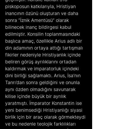
piskoposun katkılarıyla, Hristiyan 
inancının özünü oluşturan ve daha 
sonra “İznik Amentüsü” olarak 
bilinecek inanç bildirgesi kabul 
edilmiştir. Konsilin toplanmasındaki 
başlıca amaç, özellikle Arius adlı bir 
din adamının ortaya attığı tartışmalı 
fikirler nedeniyle Hristiyanlık içinde 
beliren görüş ayrılıklarını ortadan 
kaldırmak ve imparatorluk içindeki 
dini birliği sağlamaktı. Arius, İsa’nın 
Tanrı’dan sonra geldiğini ve onunla 
aynı özden olmadığını savunarak 
kilise içinde büyük bir ayrılık 
yaratmıştı. İmparator Konstantin ise 
yeni benimsediği Hristiyanlığı siyasi 
birlik için bir araç olarak görmekteydi 
ve bu nedenle teolojik farklılıkları 