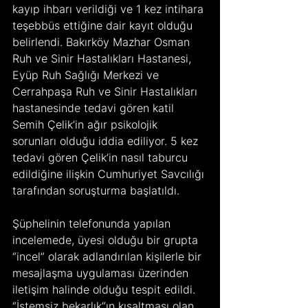
kayıp ihbarı verildiği ve 1 kez intihara 
teşebbüs ettiğine dair kayıt olduğu 
belirlendi. Bakırköy Mazhar Osman 
Ruh ve Sinir Hastalıkları Hastanesi, 
Eyüp Ruh Sağlığı Merkezi ve 
Cerrahpaşa Ruh ve Sinir Hastalıkları 
hastanesinde tedavi gören katil 
Semih Çelik’in ağır psikolojik 
sorunları olduğu iddia ediliyor. 5 kez 
tedavi gören Çelik’in nasıl taburcu 
edildiğine ilişkin Cumhuriyet Savcılığı 
tarafından soruşturma başlatıldı.   
Şüphelinin telefonunda yapılan 
incelemede, üyesi olduğu bir grupta 
“incel” olarak adlandırılan kişilerle bir 
mesajlaşma uygulaması üzerinden 
iletişim halinde olduğu tespit edildi. 
“İstemsiz bekarlık“ın kısaltması olan 