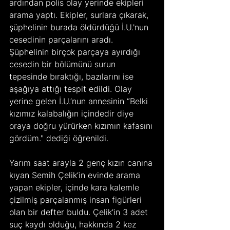
ardından polis olay yerinde ekipleri 
arama yaptı. Ekipler, surlara çıkarak, 
şüphelinin burada öldürdüğü İ.U.'nun 
cesedinin parçalarını aradı. 
Şüphelinin birçok parçaya ayırdığı 
cesedin bir bölümünü surun 
tepesinde bıraktığı, bazılarını ise 
aşağıya attığı tespit edildi. Olay 
yerine gelen İ.U.’nun annesinin “Belki 
kızımız kalabalığın içindedir diye 
oraya doğru yürürken kızımın kafasını 
gördüm." dediği öğrenildi.   
Yarım saat arayla 2 genç kızın canına 
kıyan Semih Çelik’in evinde arama 
yapan ekipler, içinde kara kalemle 
çizilmiş parçalanmış insan figürleri 
olan bir defter buldu. Çelik’in 3 adet 
suç kaydı olduğu, hakkında 2 kez 