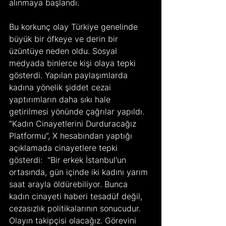
alınmaya başlandı.    
Bu korkunç olay Türkiye genelinde 
büyük bir öfkeye ve derin bir 
üzüntüye neden oldu. Sosyal 
medyada binlerce kişi olaya tepki 
gösterdi. Yapılan paylaşımlarda 
kadına yönelik şiddet cezai 
yaptırımların daha sıkı hale 
getirilmesi yönünde çağrılar yapıldı. 
“Kadın Cinayetlerini Durduracağız 
Platformu”, X hesabından yaptığı 
açıklamada cinayetlere tepki 
gösterdi:  "Bir erkek İstanbul'un 
ortasında, gün içinde iki kadını yarım 
saat arayla öldürebiliyor. Bunca 
kadın cinayeti haberi tesadüf değil, 
cezasızlık politikalarının sonucudur. 
Olayın takipçisi olacağız. Görevini 