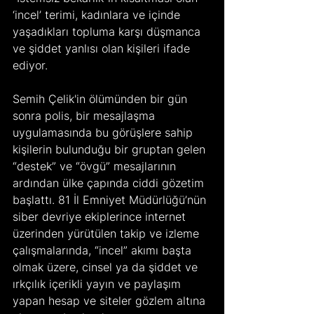
‘incel’ terimi, kadınlara ve içinde 
yaşadıkları topluma karşı düşmanca 
ve şiddet yanlısı olan kişileri ifade 
ediyor.   
Semih Çelik'in ölümünden bir gün 
sonra polis, bir mesajlaşma 
uygulamasında bu görüşlere sahip 
kişilerin bulunduğu bir gruptan gelen 
“destek” ve “övgü” mesajlarının 
ardından ülke çapında ciddi gözetim 
başlattı. 81 İl Emniyet Müdürlüğü’nün 
siber devriye ekiplerince internet 
üzerinden yürütülen takip ve izleme 
çalışmalarında, “incel” akımı başta 
olmak üzere, cinsel ya da şiddet ve 
ırkçılık içerikli yayın ve paylaşım 
yapan hesap ve siteler gözlem altına 