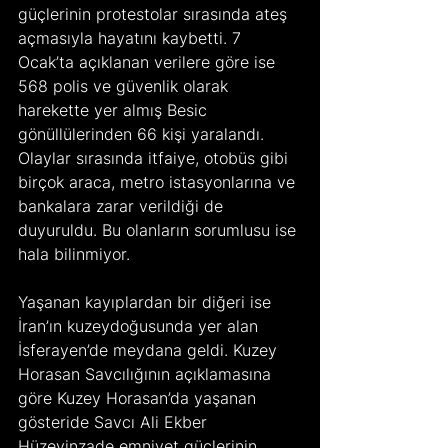
güçlerinin protestolar sırasında ateş 
açmasıyla hayatını kaybetti. 7 
Ocak’ta açıklanan verilere göre ise 
568 polis ve güvenlik olarak 
harekette yer almış Besic 
gönüllülerinden 66 kişi yaralandı.
Olaylar sırasında itfaiye, otobüs gibi 
birçok araca, metro istasyonlarına ve 
bankalara zarar verildiği de 
duyuruldu. Bu olanların sorumlusu ise 
hala bilinmiyor.
Yaşanan kayıplardan bir diğeri ise 
İran’ın kuzeydoğusunda yer alan 
İsferayen’de meydana geldi. Kuzey 
Horasan Savcılığının açıklamasına 
göre Kuzey Horasan’da yaşanan 
gösteride Savcı Ali Ekber 
Hüzeyinzade emniyet güçlerinin 