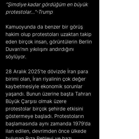
“Şimdiye kadar gördüğüm en büyük 
protestolar…”-Trump
Kamuoyunda da benzer bir görüş 
hakim olup protestoları uzaktan takip 
eden birçok insan, görüntülerin Berlin 
Duvarı’nın yıkılışını andırdığını 
söylüyor.
28 Aralık 2025’te dövizde İran para 
birimi olan, İran riyalinin çok değer 
kaybetmesiyle ekonomik sorunlar 
yaşandı. Bunun üzerine başta Tahran 
Büyük Çarşısı olmak üzere 
protestolar birçok şehirde etkisini 
göstermeye başladı. Protestoların 
başlamasında aynı zamanda 1979’da 
ilan edilen, devrimden önce ülkede 
bulunan Rıza Pehlevi ve bazı 