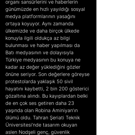
organı sansürlerini ve haberlerin 
günümüzde en hızlı yayıldığı sosyal 
medya platformlarının yasağını 
ortaya koyuyor. Aynı zamanda 
ülkemizde ve daha birçok ülkede 
konuyla ilgili oldukça az bilgi 
bulunması ve haber yapılması da 
Batı medyasının ve dolayısıyla 
Türkiye medyasının bu konuya ne 
kadar az değer yüklediğini gözler 
önüne seriyor. Son değerlere göreyse 
protestolarda yaklaşık 50 sivil 
hayatını kaybetti, 2 bin 200 gösterici 
gözaltına alındı. Bu kayıplardan belki 
de en çok ses getiren daha 23 
yaşında olan Robina Aminiyan’ın 
ölümü oldu. Tahran Şeriati Teknik 
Üniversitesi’nde tasarım okuyan 
aslen Nodşeli genç, güvenlik 