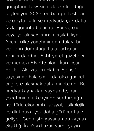
gurupların teşvikinin de etkili olduğu 
söyleniyor. 2025’ten beri protestolar 
ve olayla ilgili ise medyada çok daha 
fazla görüntü bulunabiliyor ve ölü 
veya yaralı sayılarına ulaşılabiliyor. 
Ancak ülke yönetiminden dolayı bu 
verilerin doğruluğu hala tartışılan 
konulardan biri. Aktif yerel gazeteler 
ve merkezi ABD’de olan “İran İnsan 
Hakları Aktivistleri Haber Ajansı” 
sayesinde hala sınırlı da olsa güncel 
bilgilere ulaşmak daha muhtemel. Bu 
medya kaynakları sayesinde, İran 
yönetiminin ülke içinde sürdürdüğü 
her türlü ekonomik, sosyal, psikolojik 
ve dini baskı çok daha görünür hale 
geliyor. Geçmişte yaşanan bu kaynak 
eksikliği İran’daki uzun süreli yayın 