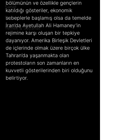
bölümünün ve özellikle gençlerin 
Sanat
katıldığı gösteriler, ekonomik 
Spor
sebeplerle başlamış olsa da temelde 
İran’da Ayetullah Ali Hamaney’in 
Yemek & Seyahat
rejimine karşı oluşan bir tepkiye 
dayanıyor. Amerika Birleşik Devletleri 
de içlerinde olmak üzere birçok ülke 
Tahran’da yaşanmakta olan 
protestoların son zamanların en 
kuvvetli gösterilerinden biri olduğunu 
belirtiyor.