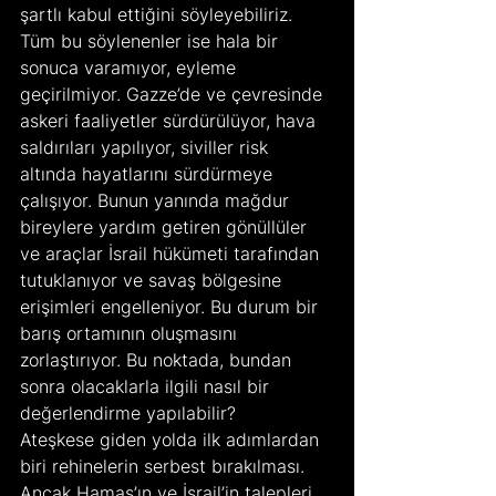
şartlı kabul ettiğini söyleyebiliriz. 
Tüm bu söylenenler ise hala bir 
sonuca varamıyor, eyleme 
geçirilmiyor. Gazze’de ve çevresinde 
askeri faaliyetler sürdürülüyor, hava 
saldırıları yapılıyor, siviller risk 
altında hayatlarını sürdürmeye 
çalışıyor. Bunun yanında mağdur 
bireylere yardım getiren gönüllüler 
ve araçlar İsrail hükümeti tarafından 
tutuklanıyor ve savaş bölgesine 
erişimleri engelleniyor. Bu durum bir 
barış ortamının oluşmasını 
zorlaştırıyor. Bu noktada, bundan 
sonra olacaklarla ilgili nasıl bir 
değerlendirme yapılabilir?
Ateşkese giden yolda ilk adımlardan 
biri rehinelerin serbest bırakılması. 
Ancak Hamas’ın ve İsrail’in talepleri 