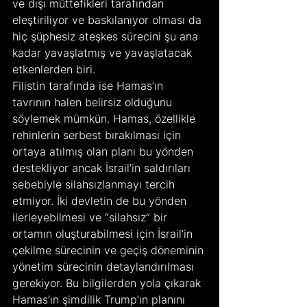
ve dışı müttefikleri tarafından 
eleştiriliyor ve baskılanıyor olması da 
hiç şüphesiz ateşkes sürecini şu ana 
kadar yavaşlatmış ve yavaşlatacak 
etkenlerden biri.
Filistin tarafında ise Hamas’ın 
tavrının halen belirsiz olduğunu 
söylemek mümkün. Hamas, özellikle 
rehinlerin serbest bırakılması için 
ortaya atılmış olan planı bu yönden 
destekliyor ancak İsrail’in saldırıları 
sebebiyle silahsızlanmayı tercih 
etmiyor. İki devletin de bu yönden 
ilerleyebilmesi ve “silahsız” bir 
ortamın oluşturabilmesi için İsrail’in 
çekilme sürecinin ve geçiş döneminin 
yönetim sürecinin detaylandırılması 
gerekiyor. Bu bilgilerden yola çıkarak 
Hamas’ın şimdilik Trump’ın planını 