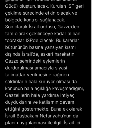
Gücü) oluşturulacak. Kurulan ISF geri 
çekilme sürecinde etkin olacak ve 
bölgede kontrol sağlanacak.
Son olarak İsrail ordusu, Gazze’den 
tam olarak çekilinceye kadar alınan 
topraklar ISF’de olacak. Bu kararlar 
bütününün basına yansıyan kısmı 
dışında İsrail’de, askeri harekatın 
Gazze şehrindeki eylemlerin 
durdurulması amacıyla siyasi 
talimatlar verilmesine rağmen 
saldırıların hala sürüyor olması da 
konunun hala açıklığa kavuşmadığını, 
Gazzelilerin hala yardıma ihtiyaç 
duyduklarını ve katliamın devam 
ettiğini göstermekte. Buna ek olarak 
İsrail Başbakanı Netanyahu’nun da 
planın uygulanması ile ilgili İsrail içi 