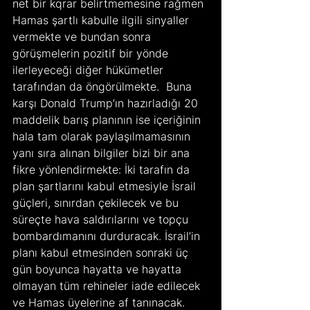
net bir kqrar belirtmemesine rağmen 
Hamas şartlı kabulle ilgili sinyaller 
vermekte ve bundan sonra 
görüşmelerin pozitif bir yönde 
ilerleyeceği diğer hükümetler 
tarafından da öngörülmekte.  Buna 
karşı Donald Trump’ın hazırladığı 20 
maddelik barış planının ise içeriğinin 
hala tam olarak paylaşılmamasının 
yanı sıra alınan bilgiler bizi bir ana 
fikre yönlendirmekte: İki tarafın da 
plan şartlarını kabul etmesiyle İsrail 
güçleri, sınırdan çekilecek ve bu 
süreçte hava saldırılarını ve topçu 
bombardımanını durduracak. İsrail’in 
planı kabul etmesinden sonraki üç 
gün boyunca hayatta ve hayatta 
olmayan tüm rehineler iade edilecek 
ve Hamas üyelerine af tanınacak. 