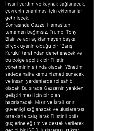
İnsani yardım ve kaynak sağlanacak, 
çevrenin onarılması için ekipmanlar 
getirilecek.
Sonrasında Gazze; Hamas’tan 
tamamen bağımsız, Trump, Tony 
Blair ve adı açıklanmayan başka 
birçok üyenin olduğu bir “Barış 
Kurulu” tarafından denetlenecek ve 
bu bölge apolitik bir Filistin 
yönetiminin altında olacak. Yönetim 
sadece halka kamu hizmeti sunacak 
ve insani yardımlarda rol sahibi 
olacak. Bu sırada Gazze’nin yeniden 
geliştirilmesi için bir plan 
hazırlanacak. Mısır ve İsrail sınır 
güvenliği sağlanacak ve uluslararası 
ortaklarla çalışılarak Filistinli polis 
güçlerine eğitim ve destek verilerek 
geçici bir ISF (Uluslararası İstikrar 