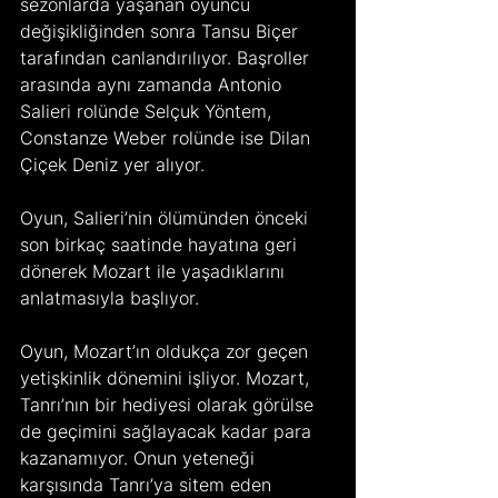
sezonlarda yaşanan oyuncu 
değişikliğinden sonra Tansu Biçer 
tarafından canlandırılıyor. Başroller 
arasında aynı zamanda Antonio 
Salieri rolünde Selçuk Yöntem, 
Constanze Weber rolünde ise Dilan 
Çiçek Deniz yer alıyor.
Oyun, Salieri’nin ölümünden önceki 
son birkaç saatinde hayatına geri 
dönerek Mozart ile yaşadıklarını 
anlatmasıyla başlıyor.
Oyun, Mozart’ın oldukça zor geçen 
yetişkinlik dönemini işliyor. Mozart, 
Tanrı’nın bir hediyesi olarak görülse 
de geçimini sağlayacak kadar para 
kazanamıyor. Onun yeteneği 
karşısında Tanrı’ya sitem eden 