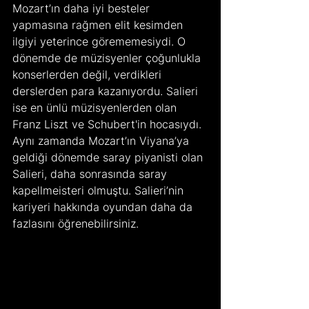
Mozart’ın daha iyi besteler 
yapmasına rağmen elit kesimden 
ilgiyi yeterince görememesiydi. O 
dönemde de müzisyenler çoğunlukla 
konserlerden değil, verdikleri 
derslerden para kazanıyordu. Salieri 
ise en ünlü müzisyenlerden olan 
Franz Liszt ve Schubert'in hocasıydı. 
Aynı zamanda Mozart’ın Viyana’ya 
geldiği dönemde saray piyanisti olan 
Salieri, daha sonrasında saray 
kapellmeisteri olmuştu. Salieri’nin 
kariyeri hakkında oyundan daha da 
fazlasını öğrenebilirsiniz.