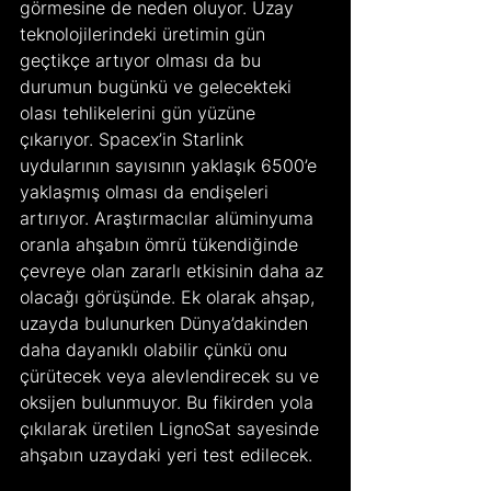
görmesine de neden oluyor. Uzay 
teknolojilerindeki üretimin gün 
geçtikçe artıyor olması da bu 
durumun bugünkü ve gelecekteki 
olası tehlikelerini gün yüzüne 
çıkarıyor. Spacex’in Starlink 
uydularının sayısının yaklaşık 6500’e 
yaklaşmış olması da endişeleri 
artırıyor. Araştırmacılar alüminyuma 
oranla ahşabın ömrü tükendiğinde 
çevreye olan zararlı etkisinin daha az 
olacağı görüşünde. Ek olarak ahşap, 
uzayda bulunurken Dünya’dakinden 
daha dayanıklı olabilir çünkü onu 
çürütecek veya alevlendirecek su ve 
oksijen bulunmuyor. Bu fikirden yola 
çıkılarak üretilen LignoSat sayesinde 
ahşabın uzaydaki yeri test edilecek.