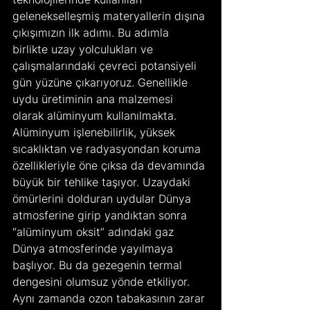
gelenekselleşmiş materyallerin dışına 
çıkışımızın ilk adımı. Bu adımla 
birlikte uzay yolculukları ve 
çalışmalarındaki çevreci potansiyeli 
gün yüzüne çıkarıyoruz. Genellikle 
uydu üretiminin ana malzemesi 
olarak alüminyum kullanılmakta. 
Alüminyum işlenebilirlik, yüksek 
sıcaklıktan ve radyasyondan koruma 
özellikleriyle öne çıksa da devamında 
büyük bir tehlike taşıyor. Uzaydaki 
ömürlerini dolduran uydular Dünya 
atmosferine girip yandıktan sonra 
“alüminyum oksit” adındaki gaz 
Dünya atmosferinde yayılmaya 
başlıyor. Bu da gezegenin termal 
dengesini olumsuz yönde etkiliyor. 
Aynı zamanda ozon tabakasının zarar 