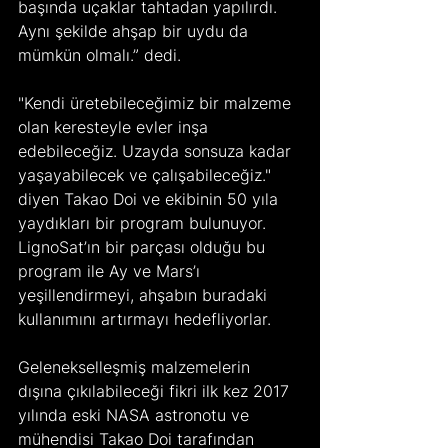
başında uçaklar tahtadan yapılırdı. 
Aynı şekilde ahşap bir uydu da 
mümkün olmalı.” dedi.
"Kendi üretebileceğimiz bir malzeme 
olan keresteyle evler inşa 
edebileceğiz. Uzayda sonsuza kadar 
yaşayabilecek ve çalışabileceğiz." 
diyen Takao Doi ve ekibinin 50 yıla 
yaydıkları bir program bulunuyor. 
LignoSat’ın bir parçası olduğu bu 
program ile Ay ve Mars’ı 
yeşillendirmeyi, ahşabın buradaki 
kullanımını artırmayı hedefliyorlar.
Gelenekselleşmiş malzemelerin 
dışına çıkılabileceği fikri ilk kez 2017 
yılında eski NASA astronotu ve 
mühendisi Takao Doi tarafından 