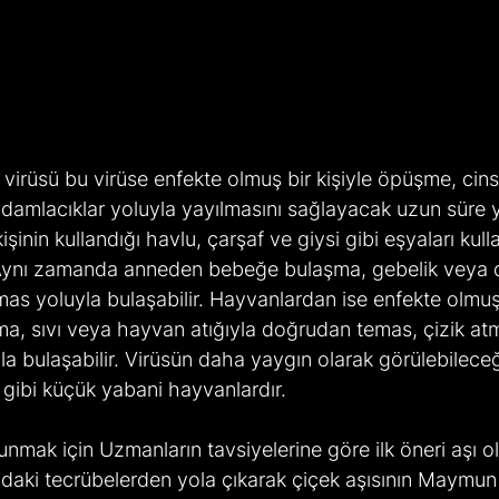
 damlacıklar yoluyla yayılmasını sağlayacak uzun süre 
şinin kullandığı havlu, çarşaf ve giysi gibi eşyaları kull
. Aynı zamanda anneden bebeğe bulaşma, gebelik veya
mas yoluyla bulaşabilir. Hayvanlardan ise enfekte olmu
ılma, sıvı veya hayvan atığıyla doğrudan temas, çizik a
la bulaşabilir. Virüsün daha yaygın olarak görülebilece
 gibi küçük yabani hayvanlardır.   
'daki tecrübelerden yola çıkarak çiçek aşısının Maymun 