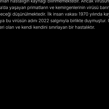
ırılan hastalığın kaynağı bilinmemektedir. Ancak virüsü
a’da yaşayan primatların ve kemirgenlerinin virüsü barın
leceği düşünülmektedir. İlk insan vakası 1970 yılında kay
a bu virüsün adını 2022 salgınıyla birlikte duymuştur. Ge
eri olan ve kendi kendini sınırlayan bir hastalıktır.