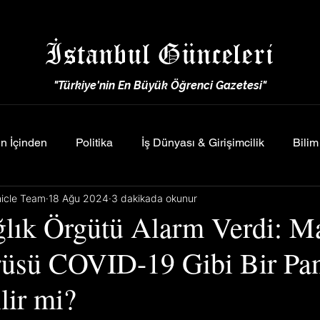
İstanbul Günceleri
"Türkiye'nin En Büyük Öğrenci Gazetesi"
n İçinden
Politika
İş Dünyası & Girişimcilik
Bilim
nicle Team
18 Ağu 2024
3 dakikada okunur
lık Örgütü Alarm Verdi: 
rüsü COVID-19 Gibi Bir Pa
lir mi?