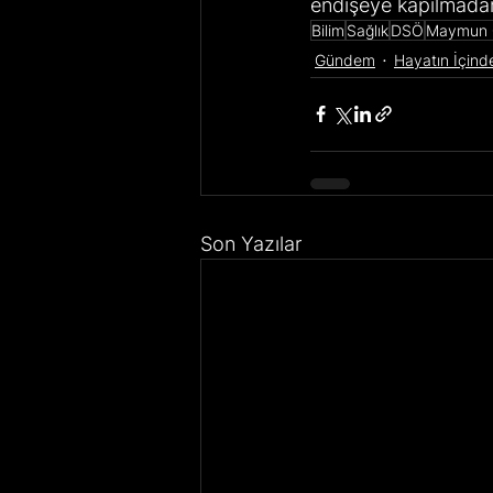
endişeye kapılmadan
Bilim
Sağlık
DSÖ
Maymun 
Gündem
Hayatın İçind
Son Yazılar