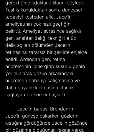
gerektiğine odaklandıklarını söyledi. 
Teşhis konulduktan sonra deneysel 
tedaviyi keşfeden aile, Jace’in 
ameliyatının çok hızlı geçtiğini 
belirtti. Ameliyat süresince sağlıklı 
gen, anahtar deliği tekniği ile üç 
delik açılan bölümden Jace’in 
retinasına zararsız bir şekilde enjekte 
edildi. Ardından gen, retina 
hücrelerinin içine girip kusurlu genin 
yerini alarak gözün arkasındaki 
hücrelerin daha iyi çalışmasına ve 
daha dayanıklı olmasına olanak 
sağlayan bir süreci başlattı.
	Jace’in babası Brendan’ın 
Jace’in güneşe bakarken gözlerini 
kıstığını gördüğünde Jace’in gözünde 
bir düzelme olduğunun fakına vardı. 