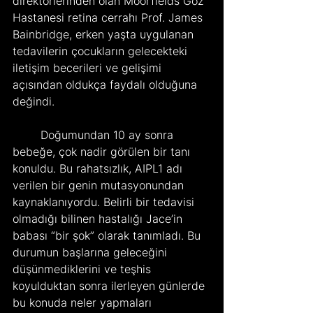
direktörlerinden olan Moorfields Göz 
Hastanesi retina cerrahı Prof. James 
Bainbridge, erken yaşta uygulanan 
tedavilerin çocukların gelecekteki 
iletişim becerileri ve gelişimi 
açısından oldukça faydalı olduğuna 
değindi.
	Doğumundan 10 ay sonra 
bebeğe, çok nadir görülen bir tanı 
konuldu. Bu rahatsızlık, AIPL1 adı 
verilen bir genin mutasyonundan 
kaynaklanıyordu. Belirli bir tedavisi 
olmadığı bilinen hastalığı Jace’in 
babası “bir şok” olarak tanımladı. Bu 
durumun başlarına geleceğini 
düşünmediklerini ve teşhis 
koyulduktan sonra ilerleyen günlerde 
bu konuda neler yapmaları 