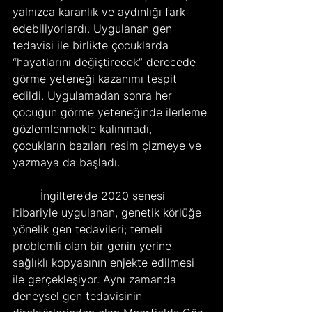
yalnızca karanlık ve aydınlığı fark 
edebiliyorlardı. Uygulanan gen 
tedavisi ile birlikte çocuklarda 
“hayatlarını değiştirecek” derecede 
görme yeteneği kazanımı tespit 
edildi. Uygulamadan sonra her 
çocuğun görme yeteneğinde ilerleme 
gözlemlenmekle kalınmadı, 
çocukların bazıları resim çizmeye ve 
yazmaya da başladı.
	İngiltere’de 2020 senesi 
itibariyle uygulanan, genetik körlüğe 
yönelik gen tedavileri; temeli 
problemli olan bir genin yerine 
sağlıklı kopyasının enjekte edilmesi 
ile gerçekleşiyor. Aynı zamanda 
deneysel gen tedavisinin 