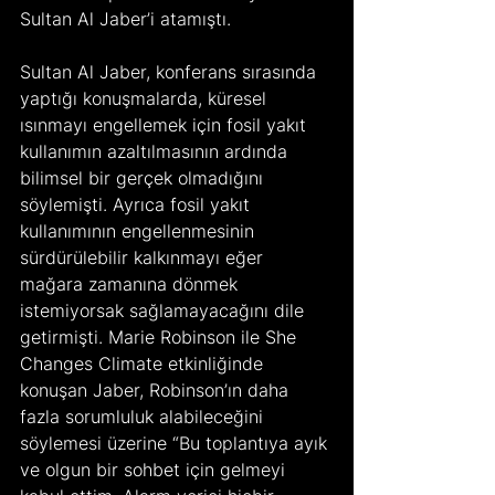
Sultan Al Jaber’i atamıştı.
Sultan Al Jaber, konferans sırasında 
yaptığı konuşmalarda, küresel 
ısınmayı engellemek için fosil yakıt 
kullanımın azaltılmasının ardında 
bilimsel bir gerçek olmadığını 
söylemişti. Ayrıca fosil yakıt 
kullanımının engellenmesinin 
sürdürülebilir kalkınmayı eğer 
mağara zamanına dönmek 
istemiyorsak sağlamayacağını dile 
getirmişti. Marie Robinson ile She 
Changes Climate etkinliğinde 
konuşan Jaber, Robinson’ın daha 
fazla sorumluluk alabileceğini 
söylemesi üzerine “Bu toplantıya ayık 
ve olgun bir sohbet için gelmeyi 