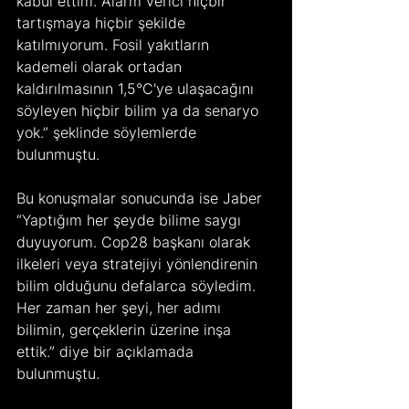
kabul ettim. Alarm verici hiçbir 
tartışmaya hiçbir şekilde 
katılmıyorum. Fosil yakıtların 
kademeli olarak ortadan 
kaldırılmasının 1,5°C'ye ulaşacağını 
söyleyen hiçbir bilim ya da senaryo 
yok.” şeklinde söylemlerde 
bulunmuştu.
Bu konuşmalar sonucunda ise Jaber 
“Yaptığım her şeyde bilime saygı 
duyuyorum. Cop28 başkanı olarak 
ilkeleri veya stratejiyi yönlendirenin 
bilim olduğunu defalarca söyledim. 
Her zaman her şeyi, her adımı 
bilimin, gerçeklerin üzerine inşa 
ettik.” diye bir açıklamada 
bulunmuştu.