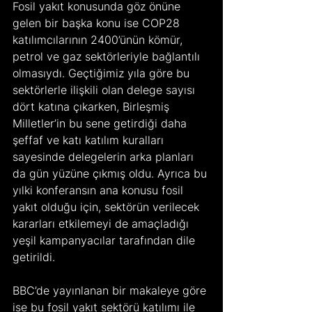
Fosil yakıt konusunda göz önüne 
gelen bir başka konu ise COP28 
katılımcılarının 2400’ünün kömür, 
petrol ve gaz sektörleriyle bağlantılı 
olmasıydı. Geçtiğimiz yıla göre bu 
sektörlerle ilişkili olan delege sayısı 
dört katına çıkarken, Birleşmiş 
Milletler’in bu sene getirdiği daha 
şeffaf ve katı katılım kuralları 
sayesinde delegelerin arka planları 
da gün yüzüne çıkmış oldu. Ayrıca bu 
yılki konferansın ana konusu fosil 
yakıt olduğu için, sektörün verilecek 
kararları etkilemeyi de amaçladığı 
yeşil kampanyacılar tarafından dile 
getirildi.
BBC’de yayınlanan bir makaleye göre 
ise bu fosil yakıt sektörü katılımı ile 