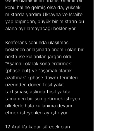
Genel olarak iklim finansı önemli bir 
konu haline gelmiş olsa da, yüksek 
miktarda yardım Ukrayna ve İsrail’e 
yapıldığından, büyük bir miktarın bu 
alana ayrılamayacağı bekleniyor.
Konferans sonunda ulaşılması 
beklenen anlaşmada önemli olan bir 
nokta ise kullanılan jargon oldu. 
“Aşamalı olarak sona erdirmek” 
(phase out) ve “aşamalı olarak 
azaltmak” (phase down) terimleri 
üzerinden dönen fosil yakıt 
tartışması, aslında fosil yakıta 
tamamen bir son getirmek isteyen 
ülkelerle hala kullanıma devam 
etmek isteyenleri ayrıştırıyor.
12 Aralık’a kadar sürecek olan 