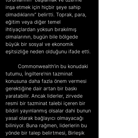
inşa etmek için hiçbir şeye sahip 
olmadıklarını” belirtti. Toprak, para, 
eğitim veya diğer temel 
ihtiyaçlardan yoksun bırakılmış 
olmalarının, bugün bile bölgede 
büyük bir sosyal ve ekonomik 
eşitsizliğe neden olduğunu ifade etti.
	Commonwealth’in bu konudaki 
tutumu, İngiltere’nin tazminat 
konusuna daha fazla önem vermesi 
gerektiğine dair artan bir baskı 
yaratabilir. Ancak liderler, zirvede 
resmi bir tazminat talebi içeren bir 
bildiri yayınlanmış olsalar dahi bunun 
yasal olarak bağlayıcı olmayacağı 
biliniyor. Buna rağmen, liderlerin bu 
yönde bir talep belirtmesi, Birleşik 