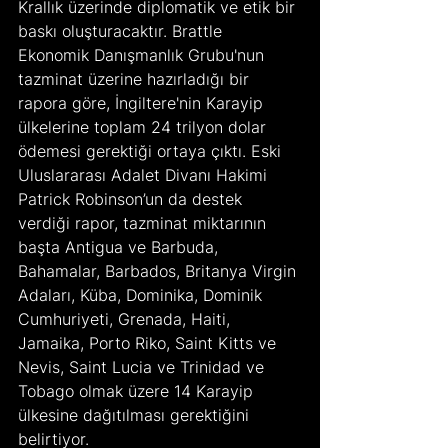
Krallık üzerinde diplomatik ve etik bir 
baskı oluşturacaktır. Brattle 
Ekonomik Danışmanlık Grubu'nun 
tazminat üzerine hazırladığı bir 
rapora göre, İngiltere'nin Karayip 
ülkelerine toplam 24 trilyon dolar 
ödemesi gerektiği ortaya çıktı. Eski 
Uluslararası Adalet Divanı Hakimi 
Patrick Robinson’un da destek 
verdiği rapor, tazminat miktarının 
başta Antigua ve Barbuda, 
Bahamalar, Barbados, Britanya Virgin 
Adaları, Küba, Dominika, Dominik 
Cumhuriyeti, Grenada, Haiti, 
Jamaika, Porto Riko, Saint Kitts ve 
Nevis, Saint Lucia ve Trinidad ve 
Tobago olmak üzere 14 Karayip 
ülkesine dağıtılması gerektiğini 
belirtiyor.