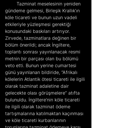
	Tazminat meselesinin yeniden 
gündeme gelmesi, Birleşik Krallık’ın 
köle ticareti ve bunun uzun vadeli 
etkileriyle yüzleşmesi gerektiği 
konusundaki baskıları artırıyor. 
Zirvede, tazminatlara değinen bir 
bölüm önerildi; ancak İngiltere, 
toplantı sonrası yayınlanacak resmi 
metnin bir parçası olan bu bölümü 
veto etti. Bunun yerine cumartesi 
günü yayınlanan bildiride, “Afrikalı 
kölelerin Atlantik ötesi ticareti ile ilgili 
olarak tazminat adaletine dair 
gelecekte olası görüşmelere” atıfta 
bulunuldu. İngiltere’nin köle ticareti 
ile ilgili olarak tazminat ödeme 
tartışmalarına katılmaktan kaçınması 
ve köle ticareti kurbanlarının 
torunlarına tazminat ödemeye karşı 