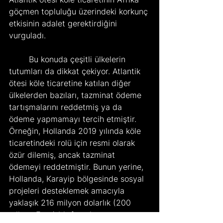
göçmen topluluğu üzerindeki korkunç 
etkisinin adalet gerektirdiğini 
vurguladı.
	Bu konuda çeşitli ülkelerin 
tutumları da dikkat çekiyor. Atlantik 
ötesi köle ticaretine katılan diğer 
ülkelerden bazıları, tazminat ödeme 
tartışmalarını reddetmiş ya da 
ödeme yapmamayı tercih etmiştir. 
Örneğin, Hollanda 2019 yılında köle 
ticaretindeki rolü için resmi olarak 
özür dilemiş, ancak tazminat 
ödemeyi reddetmiştir. Bunun yerine, 
Hollanda, Karayip bölgesinde sosyal 
projeleri desteklemek amacıyla 
yaklaşık 216 milyon dolarlık (200 
milyon Euro) bir fon oluşturmuştur. 