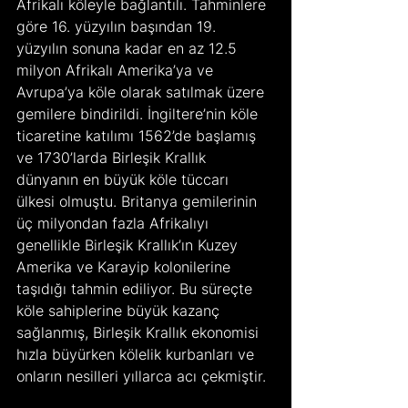
Afrikalı köleyle bağlantılı. Tahminlere 
göre 16. yüzyılın başından 19. 
yüzyılın sonuna kadar en az 12.5 
milyon Afrikalı Amerika’ya ve 
Avrupa’ya köle olarak satılmak üzere 
gemilere bindirildi. İngiltere’nin köle 
ticaretine katılımı 1562’de başlamış 
ve 1730’larda Birleşik Krallık 
dünyanın en büyük köle tüccarı 
ülkesi olmuştu. Britanya gemilerinin 
üç milyondan fazla Afrikalıyı 
genellikle Birleşik Krallık’ın Kuzey 
Amerika ve Karayip kolonilerine 
taşıdığı tahmin ediliyor. Bu süreçte 
köle sahiplerine büyük kazanç 
sağlanmış, Birleşik Krallık ekonomisi 
hızla büyürken kölelik kurbanları ve 
onların nesilleri yıllarca acı çekmiştir.