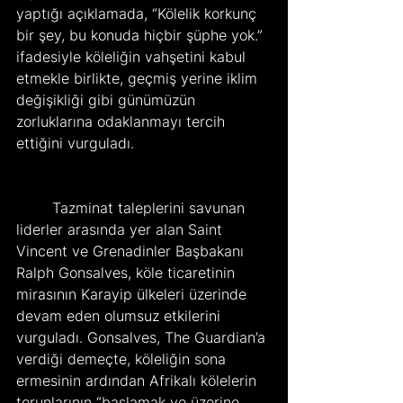
yaptığı açıklamada, “Kölelik korkunç 
bir şey, bu konuda hiçbir şüphe yok.” 
ifadesiyle köleliğin vahşetini kabul 
etmekle birlikte, geçmiş yerine iklim 
değişikliği gibi günümüzün 
zorluklarına odaklanmayı tercih 
ettiğini vurguladı. 
	Tazminat taleplerini savunan 
liderler arasında yer alan Saint 
Vincent ve Grenadinler Başbakanı 
Ralph Gonsalves, köle ticaretinin 
mirasının Karayip ülkeleri üzerinde 
devam eden olumsuz etkilerini 
vurguladı. Gonsalves, The Guardian’a 
verdiği demeçte, köleliğin sona 
ermesinin ardından Afrikalı kölelerin 
torunlarının “başlamak ve üzerine 