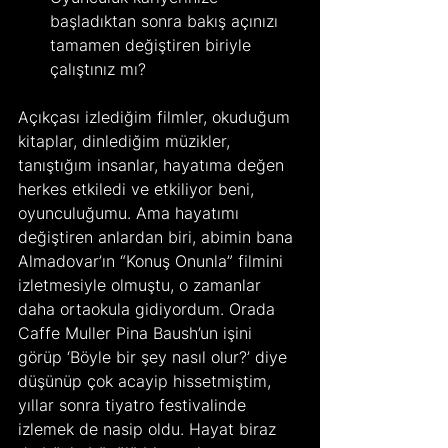
başladıktan sonra bakış açınızı 
tamamen değiştiren biriyle 
çalıştınız mı?
Açıkçası izlediğim filmler, okuduğum 
kitaplar, dinlediğim müzikler, 
tanıştığım insanlar, hayatıma değen 
herkes etkiledi ve etkiliyor beni, 
oyunculuğumu. Ama hayatımı 
değiştiren anlardan biri, abimin bana 
Almadovar’ın “Konuş Onunla” filmini 
izletmesiyle olmuştu, o zamanlar 
daha ortaokula gidiyordum. Orada 
Caffe Muller Pina Baush’un işini 
görüp ‘Böyle bir şey nasıl olur?’ diye 
düşünüp çok acayip hissetmiştim, 
yıllar sonra tiyatro festivalinde 
izlemek de nasip oldu. Hayat biraz 