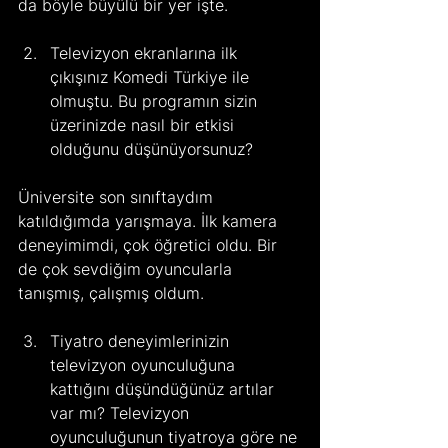
da böyle büyülü bir yer işte.
Televizyon ekranlarına ilk 
çıkışınız Komedi Türkiye ile 
olmuştu. Bu programın sizin 
üzerinizde nasıl bir etkisi 
olduğunu düşünüyorsunuz?
Üniversite son sınıftaydım 
katıldığımda yarışmaya. İlk kamera 
deneyimimdi, çok öğretici oldu. Bir 
de çok sevdiğim oyuncularla 
tanışmış, çalışmış oldum.
Tiyatro deneyimlerinizin 
televizyon oyunculuğuna 
kattığını düşündüğünüz artılar 
var mı? Televizyon 
oyunculuğunun tiyatroya göre ne 