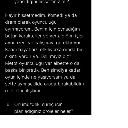
yansıdığını hissettiniz mi?
Hayır hissetmedim. Komedi ya da 
dram olarak oyunculuğu 
ayırmıyorum. Benim için oynadığım 
bütün karakterler ve yer aldığım işler 
aynı özeni ve çalışmayı gerektiriyor. 
Kendi hayatınızı etkiliyorsa orada bir 
sıkıntı vardır ya. Deli miyiz biz? 
Metot oyunculuğu var elbette o da 
başka bir pratik. Ben şimdiye kadar 
oyun içinde ne yaşıyorsam ya da 
sette aynı şekilde orada bırakabildim 
rolle olan ilişkimi.
Önümüzdeki süreç için 
planladığınız projeler neler?
Yakında Exxen’e “Anonim” diye bir 