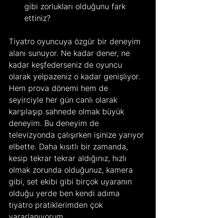
gibi zorlukları olduğunu fark 
ettiniz?
Tiyatro oyuncuya özgür bir deneyim 
alanı sunuyor. Ne kadar dener, ne 
kadar keşfederseniz de oyuncu 
olarak yelpazeniz o kadar genişliyor. 
Hem prova dönemi hem de 
seyirciyle her gün canlı olarak 
karşılaşıp sahnede olmak büyük 
deneyim. Bu deneyim de 
televizyonda çalışırken işinize yarıyor 
elbette. Daha kısıtlı bir zamanda, 
kesip tekrar tekrar aldığınız, hızlı 
olmak zorunda olduğunuz, kamera 
gibi, set ekibi gibi birçok uyaranın 
olduğu yerde ben kendi adıma 
tiyatro pratiklerimden çok 
yararlanıyorum.