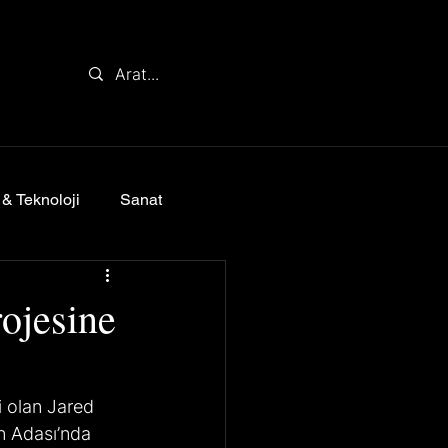
 & Teknoloji
Sanat
ojesine
i olan Jared 
an Adası’nda 