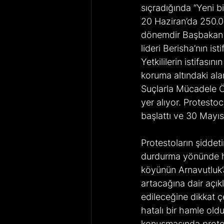
sıçradığında “Yeni bi
20 Haziran’da 250.0
dönemdir Başbakan o
lideri Berisha’nın ist
Yetkililerin istifasın
koruma altındaki al
Suçlarla Mücadele Ö
yer alıyor. Protesto
başlattı ve 30 Mayıs o
Protestoların şiddet
durdurma yönünde hi
köyünün Arnavutluk’a
artacağına dair açı
edileceğine dikkat çe
hatalı bir hamle old
konuşmasında protest