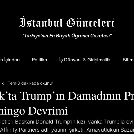
İstanbul Günceleri
"Türkiye'nin En Büyük Öğrenci Gazetesi"
n İçinden
Politika
İş Dünyası & Girişimcilik
Bilim
ık
1 Tem
3 dakikada okunur
k’ta Trump’ın Damadının Pr
mingo Devrimi
letleri Başkanı Donald Trump’ın kızı Ivanka Trump’la evl
Affinity Partners adlı yatırım şirketi, Arnavutluk’un Saz