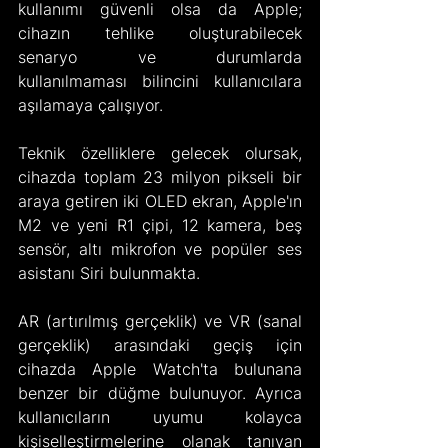
kullanımı güvenli olsa da Apple; 
cihazın tehlike oluşturabilecek 
senaryo ve durumlarda 
kullanılmaması bilincini kullanıcılara 
aşılamaya çalışıyor.
Teknik özelliklere gelecek olursak, 
cihazda toplam 23 milyon pikseli bir 
araya getiren iki OLED ekran, Apple'ın 
M2 ve yeni R1 çipi, 12 kamera, beş 
sensör, altı mikrofon ve popüler ses 
asistanı Siri bulunmakta.
AR (artırılmış gerçeklik) ve VR (sanal 
gerçeklik) arasındaki geçiş için 
cihazda Apple Watch'ta bulunana 
benzer bir düğme bulunuyor. Ayrıca 
kullanıcıların uyumu kolayca 
kişiselleştirmelerine olanak tanıyan 