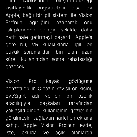
pilin kablosunun oluşturabileceği 
kısıtlayıcılık öngörülebilir olsa da 
Apple, bağlı bir pil sistemi ile Vision 
Pro’nun ağırlığını azaltarak onu 
rakiplerinden belirgin şekilde daha 
hafif hale getirmeyi başardı. Apple'a 
göre bu, VR kulaklıklarla ilgili en 
büyük sorunlardan biri olan uzun 
süreli kullanımdan sonra rahatsızlığı 
çözecek.
Vision Pro kayak gözlüğüne 
benzetilebilir. Cihazın kavisli ön kısmı, 
EyeSight adı verilen bir özellik 
aracılığıyla başkaları tarafından 
yaklaşıldığında kullanıcının gözlerinin 
görülmesini sağlayan harici bir ekrana 
sahip. Apple Vision Pro’nun evde, 
işte, okulda ve açık alanlarda 