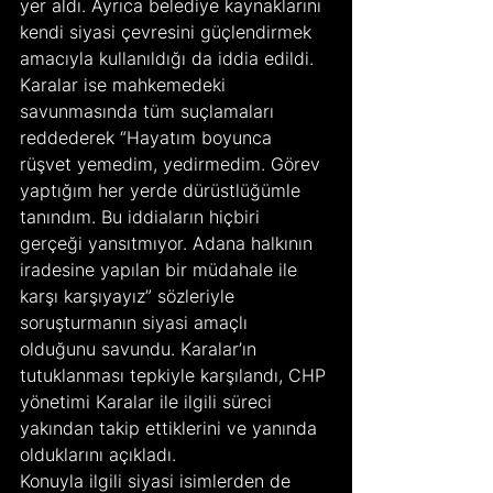
yer aldı. Ayrıca belediye kaynaklarını 
kendi siyasi çevresini güçlendirmek 
amacıyla kullanıldığı da iddia edildi.
Karalar ise mahkemedeki 
savunmasında tüm suçlamaları 
reddederek “Hayatım boyunca 
rüşvet yemedim, yedirmedim. Görev 
yaptığım her yerde dürüstlüğümle 
tanındım. Bu iddiaların hiçbiri 
gerçeği yansıtmıyor. Adana halkının 
iradesine yapılan bir müdahale ile 
karşı karşıyayız” sözleriyle 
soruşturmanın siyasi amaçlı 
olduğunu savundu. Karalar’ın 
tutuklanması tepkiyle karşılandı, CHP 
yönetimi Karalar ile ilgili süreci 
yakından takip ettiklerini ve yanında 
olduklarını açıkladı.
Konuyla ilgili siyasi isimlerden de 