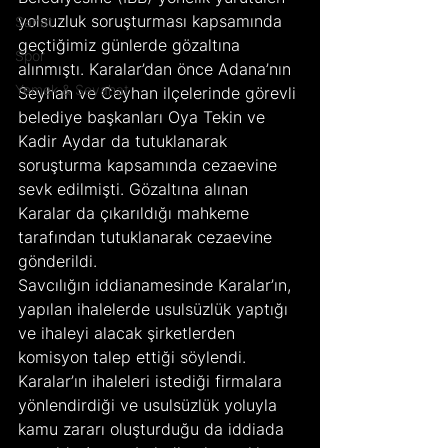
yolsuzluk soruşturması kapsamında 
Sanat
geçtiğimiz günlerde gözaltına 
Spor
alınmıştı. Karalar’dan önce Adana’nın 
Yemek & Seyahat
Seyhan ve Ceyhan ilçelerinde görevli 
belediye başkanları Oya Tekin ve 
Kadir Aydar da tutuklanarak 
soruşturma kapsamında cezaevine 
sevk edilmişti. Gözaltına alınan 
Karalar da çıkarıldığı mahkeme 
tarafından tutuklanarak cezaevine 
gönderildi.
Savcılığın iddianamesinde Karalar’ın, 
yapılan ihalelerde usulsüzlük yaptığı 
ve ihaleyi alacak şirketlerden 
komisyon talep ettiği söylendi. 
Karalar’ın ihaleleri istediği firmalara 
yönlendirdiği ve usulsüzlük yoluyla 
kamu zararı oluşturduğu da iddiada 