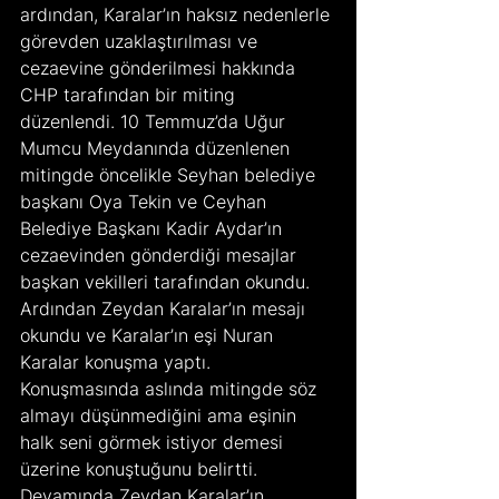
ardından, Karalar’ın haksız nedenlerle 
görevden uzaklaştırılması ve 
cezaevine gönderilmesi hakkında 
CHP tarafından bir miting 
düzenlendi. 10 Temmuz’da Uğur 
Mumcu Meydanında düzenlenen 
mitingde öncelikle Seyhan belediye 
başkanı Oya Tekin ve Ceyhan 
Belediye Başkanı Kadir Aydar’ın 
cezaevinden gönderdiği mesajlar 
başkan vekilleri tarafından okundu. 
Ardından Zeydan Karalar’ın mesajı 
okundu ve Karalar’ın eşi Nuran 
Karalar konuşma yaptı. 
Konuşmasında aslında mitingde söz 
almayı düşünmediğini ama eşinin 
halk seni görmek istiyor demesi 
üzerine konuştuğunu belirtti. 
Devamında Zeydan Karalar’ın 