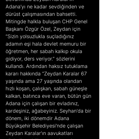
Adana’yı ne kadar sevdiğinden ve 
dürüst çalışmasından bahsetti.
Mitingde halkla buluşan CHP Genel 
Başkanı Özgür Özel, Zeydan için 
“Sizin yolsuzlukla suçladığınız 
adamın eşi hala devlet memuru bir 
öğretmen, her sabah kalkıp okula 
gidiyor, ders veriyor.” sözlerini 
kullandı. Ardından haksız tutuklama 
kararı hakkında “Zeydan Karalar 67 
yaşında ama 27 yaşında olandan 
hızlı koşan, çalışkan, sabah güneşle 
kalkan, batınca eve varan, bütün gün 
Adana için çalışan bir evladınız, 
kardeşiniz, ağabeyiniz. Seyhan'da bir 
dönem, iki dönemdir Adana 
Büyükşehir Belediyesi'nde çalışan 
Zeydan Karalar'ın aavukatları 