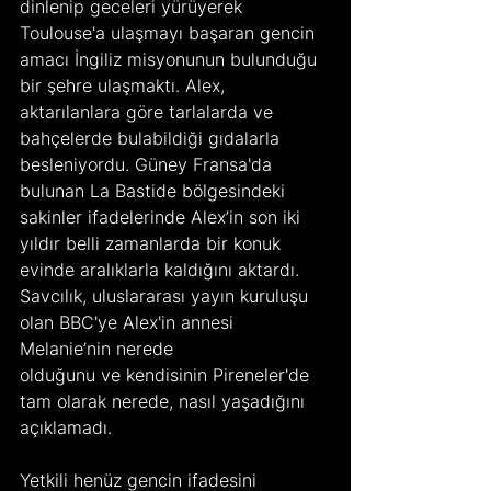
dinlenip geceleri yürüyerek 
Toulouse'a ulaşmayı başaran gencin 
amacı İngiliz misyonunun bulunduğu 
bir şehre ulaşmaktı. Alex, 
aktarılanlara göre tarlalarda ve 
bahçelerde bulabildiği gıdalarla 
besleniyordu. Güney Fransa'da 
bulunan La Bastide bölgesindeki 
sakinler ifadelerinde Alex’in son iki 
yıldır belli zamanlarda bir konuk 
evinde aralıklarla kaldığını aktardı. 
Savcılık, uluslararası yayın kuruluşu 
olan BBC'ye Alex'in annesi 
Melanie’nin nerede 
olduğunu ve kendisinin Pireneler'de 
tam olarak nerede, nasıl yaşadığını 
açıklamadı.
Yetkili henüz gencin ifadesini 