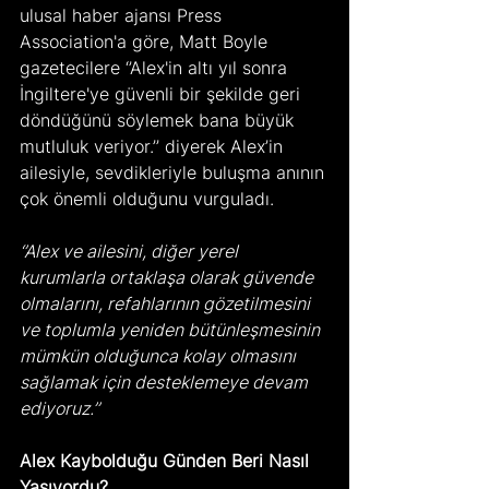
ulusal haber ajansı Press 
Association'a göre, Matt Boyle 
gazetecilere ‘’Alex'in altı yıl sonra 
İngiltere'ye güvenli bir şekilde geri 
döndüğünü söylemek bana büyük 
mutluluk veriyor.’’ diyerek Alex’in 
ailesiyle, sevdikleriyle buluşma anının 
çok önemli olduğunu vurguladı.
‘’Alex ve ailesini, diğer yerel 
kurumlarla ortaklaşa olarak güvende 
olmalarını, refahlarının gözetilmesini 
ve toplumla yeniden bütünleşmesinin 
mümkün olduğunca kolay olmasını 
sağlamak için desteklemeye devam 
ediyoruz.’’
Alex Kaybolduğu Günden Beri Nasıl 
Yaşıyordu?