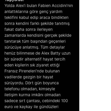
Yolda Alex’i bulan Fabien Accidini’nin 
anlattıklarına göre genç yardım 
teklifini kabul edip araca bindikten 
sonra kendini farklı şekilde tanıtmış 
fakat daha sonra ilerleyen 
zamanlarda kendisini gerçek şekilde 
tanıtarak tüm başından geçenleri 
sürücüye anlatmış. Tüm detaylar 
henüz bilinmese de Alex Batty uzun 
bir süredir alternatif hayat tercih 
eden kişilerin sık ziyaret ettiği 
Fransız Pireneleri’nde bulunan 
vadilerde gezgin bir hayat 
sürüyordu. Dört gün boyunca 
telefonu olmadan, kimseyle 
iletişim kurma imkânı olmadan 
sadece sırt çantası, cebindeki 100 
euro ve kaykay ile gündüzleri 