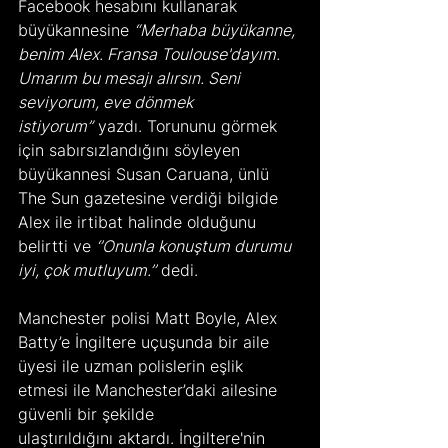
Facebook hesabını kullanarak 
büyükannesine 
“Merhaba büyükanne, 
benim Alex. Fransa Toulouse'dayım. 
Umarım bu mesajı alırsın. Seni 
seviyorum, eve dönmek 
istiyorum”
 yazdı. Torununu görmek 
için sabırsızlandığını söyleyen 
büyükannesi Susan Caruana, ünlü 
The Sun gazetesine verdiği bilgide 
Alex ile irtibat halinde olduğunu 
belirtti ve 
‘’Onunla konuştum durumu 
iyi, çok mutluyum.’’
 dedi.
Manchester polisi Matt Boyle, Alex 
Batty’e İngiltere uçuşunda bir aile 
üyesi ile uzman polislerin eşlik 
etmesi ile Manchester’daki ailesine 
güvenli bir şekilde 
ulaştırıldığını aktardı. İngiltere'nin 