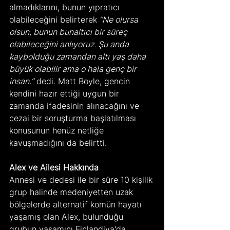
almadıklarını, bunun yıpratıcı 
olabileceğini belirterek
 ‘’Ne olursa 
olsun, bunun bunaltıcı bir süreç 
olabileceğini anlıyoruz. Şu anda 
kaybolduğu zamandan altı yaş daha 
büyük olabilir ama o hala genç bir 
insan.’’
 dedi. Matt Boyle, gencin 
kendini hazır ettiği uygun bir 
zamanda ifadesinin alınacağını ve 
cezai bir soruşturma başlatılması 
konusunun henüz netliğe 
kavuşmadığını da belirtti.
Alex ve Ailesi Hakkında
Annesi ve dedesi ile bir süre 10 kişilik 
grup halinde medeniyetten uzak 
bölgelerde alternatif komün hayatı 
yaşamış olan Alex, bulunduğu 
grubun yaşamını Finlandiya'da 