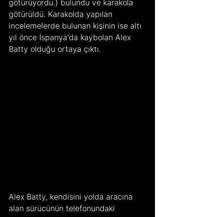
götürüyordu.) bulundu ve karakola 
götürüldü. Karakolda yapılan 
incelemelerde bulunan kişinin ise altı 
yıl önce İspanya'da kaybolan Alex 
Batty olduğu ortaya çıktı.
Alex Batty, kendisini yolda aracına 
alan sürücünün telefonundaki 