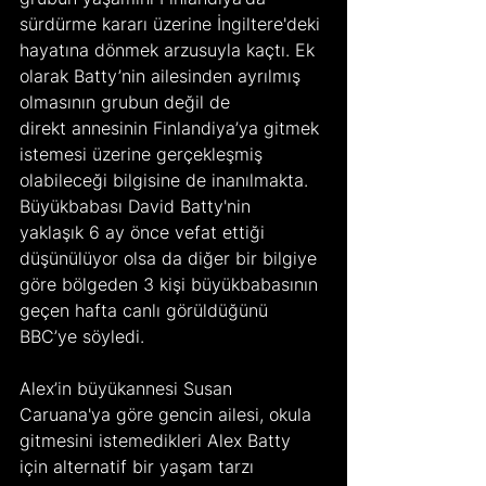
sürdürme kararı üzerine İngiltere'deki 
hayatına dönmek arzusuyla kaçtı. Ek 
olarak Batty’nin ailesinden ayrılmış 
olmasının grubun değil de 
direkt annesinin Finlandiya’ya gitmek 
istemesi üzerine gerçekleşmiş 
olabileceği bilgisine de inanılmakta. 
Büyükbabası David Batty'nin  
yaklaşık 6 ay önce vefat ettiği 
düşünülüyor olsa da diğer bir bilgiye 
göre bölgeden 3 kişi büyükbabasının 
geçen hafta canlı görüldüğünü 
BBC’ye söyledi.
Alex’in büyükannesi Susan 
Caruana'ya göre gencin ailesi, okula 
gitmesini istemedikleri Alex Batty 
için alternatif bir yaşam tarzı 