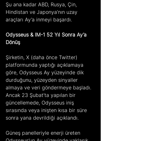
Şu ana kadar ABD, Rusya, Çin, 
Hindistan ve Japonya’nın uzay 
araçları Ay’a inmeyi başardı.
Odysseus & IM-1 52 Yıl Sonra Ay’a 
Dönüş
Şirketin, X (daha önce Twitter) 
platformunda yaptığı açıklamaya 
göre, Odysseus Ay yüzeyinde dik 
durduğunu, yüzeyden sinyaller 
almaya ve veri göndermeye başladı.
Ancak 23 Şubat’ta yapılan bir 
güncellemede, Odysseus iniş 
sırasında veya inişten kısa bir süre 
sonra yana devrildiği açıklandı.
Güneş panelleriyle enerji üreten 
Odysseus’un Ay yüzeyinde yaklaşık 