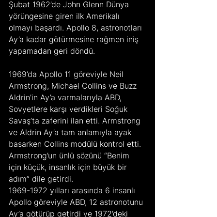
Şubat 1962’de John Glenn Dünya 
yörüngesine giren ilk Amerikalı 
olmayı başardı. Apollo 8, astronotları 
Ay’a kadar götürmesine rağmen iniş 
yapamadan geri döndü.
1969’da Apollo 11 göreviyle Neil 
Armstrong, Michael Collins ve Buzz 
Aldrin’in Ay’a varmalarıyla ABD, 
Sovyetlere karşı verdikleri Soğuk 
Savaş’ta zaferini ilan etti. Armstrong 
ve Aldrin Ay’a tam anlamıyla ayak 
basarken Collins modülü kontrol etti. 
Armstrong’un ünlü sözünü “Benim 
için küçük, insanlık için büyük bir 
adım” dile getirdi.
1969-1972 yılları arasında 6 insanlı 
Apollo göreviyle ABD, 12 astronotunu 
Ay’a götürüp getirdi ve 1972’deki 