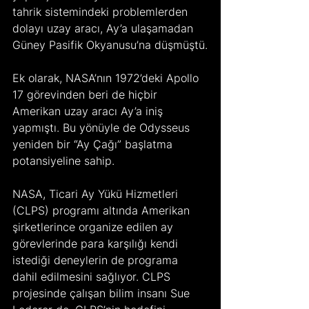
tahrik sistemindeki problemlerden 
dolayı uzay aracı, Ay’a ulaşamadan 
Güney Pasifik Okyanusu’na düşmüştü.
Ek olarak, NASA’nın 1972’deki Apollo 
17 görevinden beri de hiçbir 
Amerikan uzay aracı Ay’a iniş 
yapmıştı. Bu yönüyle de Odysseus 
yeniden bir “Ay Çağı” başlatma 
potansiyeline sahip.
NASA, Ticari Ay Yükü Hizmetleri 
(CLPS) programı altında Amerikan 
şirketlerince organize edilen ay 
görevlerinde para karşılığı kendi 
istediği deneylerin de programa 
dahil edilmesini sağlıyor. CLPS 
projesinde çalışan bilim insanı Sue 