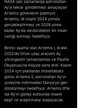
NASA son zamanlarda astronotları 
Ay’a tekrar göndermeyi amaçlayan 
Artemis görevlerini planlıyor. 
Artemis, ilk inişini 2024 yılında 
gerçekleştirmeyi ve 2028 yılına 
kadar Ay'da sürdürülebilir bir insan 
varlığı kurmayı hedefliyor.
Birinci aşama olan Artemis I, Aralık 
2022’de Orion uzay aracının Ay 
yörüngesini tamamlaması ve Pasifik 
Okyanusu'na inişiyle sona erdi. Kasım 
2024 için planlanan mürettebatlı 
görev Artemis II, astronotları Ay’ın 
yüzeyine indirmeden Dünya’ya geri 
döndürmeyi hedefliyor. Artemis III’te 
ise Ay’ın güney kutbunda insanlı 
keşif ve araştırmalar başlayacak.