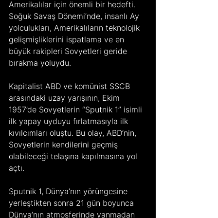
Amerikalılar için önemli bir hedefti. 
Soğuk Savaş Dönemi’nde, insanlı Ay 
yolculukları, Amerikalıların teknolojik 
gelişmişliklerini ispatlama ve en 
büyük rakipleri Sovyetleri geride 
bırakma yoluydu.
Kapitalist ABD ve komünist SSCB 
arasındaki uzay yarışının, Ekim 
1957’de Sovyetlerin “Sputnik 1” isimli 
ilk yapay uyduyu fırlatmasıyla ilk 
kıvılcımları oluştu. Bu olay, ABD’nin, 
Sovyetlerin kendilerini geçmiş 
olabileceği telaşına kapılmasına yol 
açtı.
Sputnik 1, Dünya’nın yörüngesine 
yerleştikten sonra 21 gün boyunca 
Dünya’nın atmosferinde yanmadan 