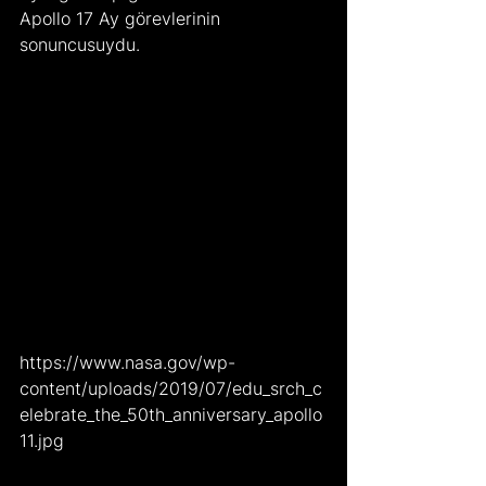
Apollo 17 Ay görevlerinin 
sonuncusuydu.
https://www.nasa.gov/wp-
content/uploads/2019/07/edu_srch_c
elebrate_the_50th_anniversary_apollo
11.jpg