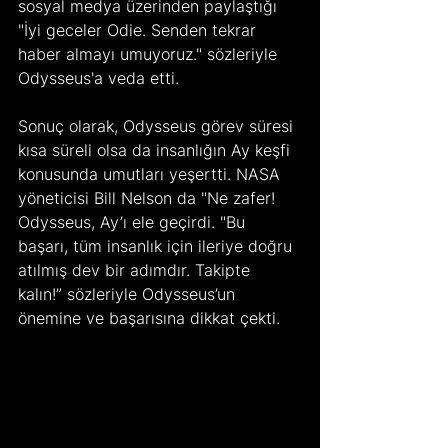
sosyal medya üzerinden paylaştığı 
"İyi geceler Odie. Senden tekrar 
haber almayı umuyoruz." sözleriyle 
Odysseus'a veda etti. 
Sonuç olarak, Odysseus görev süresi 
kısa süreli olsa da insanlığın Ay keşfi 
konusunda umutları yeşertti. NASA 
yöneticisi Bill Nelson da "Ne zafer! 
Odysseus, Ay’ı ele geçirdi. "Bu 
başarı, tüm insanlık için ileriye doğru 
atılmış dev bir adımdır. Takipte 
kalın!” sözleriyle Odysseus’un 
önemine ve başarısına dikkat çekti.