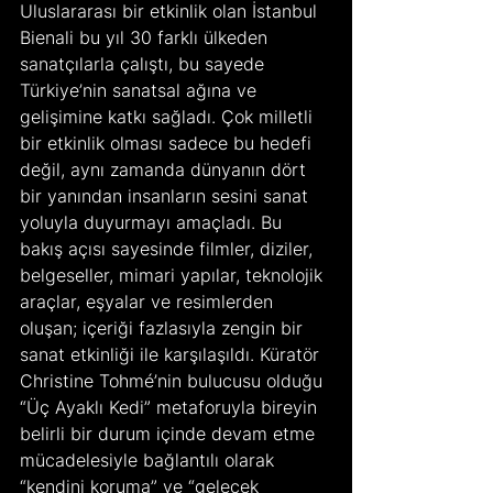
Uluslararası bir etkinlik olan İstanbul 
Bienali bu yıl 30 farklı ülkeden 
sanatçılarla çalıştı, bu sayede 
Türkiye’nin sanatsal ağına ve 
gelişimine katkı sağladı. Çok milletli 
bir etkinlik olması sadece bu hedefi 
değil, aynı zamanda dünyanın dört 
bir yanından insanların sesini sanat 
yoluyla duyurmayı amaçladı. Bu 
bakış açısı sayesinde filmler, diziler, 
belgeseller, mimari yapılar, teknolojik 
araçlar, eşyalar ve resimlerden 
oluşan; içeriği fazlasıyla zengin bir 
sanat etkinliği ile karşılaşıldı. Küratör 
Christine Tohmé’nin bulucusu olduğu 
“Üç Ayaklı Kedi” metaforuyla bireyin 
belirli bir durum içinde devam etme 
mücadelesiyle bağlantılı olarak 
“kendini koruma” ve “gelecek 