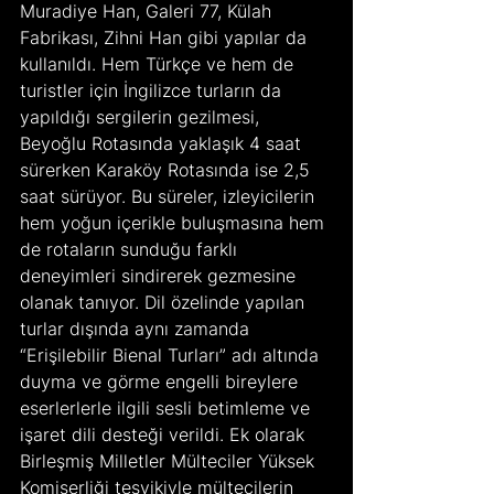
Muradiye Han, Galeri 77, Külah 
Fabrikası, Zihni Han gibi yapılar da 
kullanıldı. Hem Türkçe ve hem de 
turistler için İngilizce turların da 
yapıldığı sergilerin gezilmesi, 
Beyoğlu Rotasında yaklaşık 4 saat 
sürerken Karaköy Rotasında ise 2,5 
saat sürüyor. Bu süreler, izleyicilerin 
hem yoğun içerikle buluşmasına hem 
de rotaların sunduğu farklı 
deneyimleri sindirerek gezmesine 
olanak tanıyor. Dil özelinde yapılan 
turlar dışında aynı zamanda 
“Erişilebilir Bienal Turları” adı altında 
duyma ve görme engelli bireylere 
eserlerlerle ilgili sesli betimleme ve 
işaret dili desteği verildi. Ek olarak 
Birleşmiş Milletler Mülteciler Yüksek 
Komiserliği teşvikiyle mültecilerin 