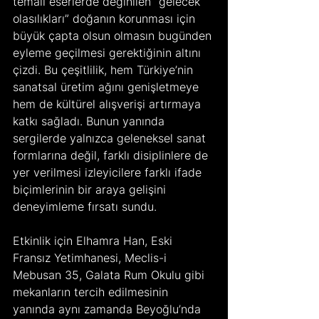
temalı eserlerde değinilen “gelecek 
olasılıkları” doğanın korunması için 
büyük çapta olsun olmasın bugünden 
eyleme geçilmesi gerektiğinin altını 
çizdi. Bu çeşitlilik, hem Türkiye’nin 
sanatsal üretim ağını genişletmeye 
hem de kültürel alışverişi artırmaya 
katkı sağladı. Bunun yanında 
sergilerde yalnızca geleneksel sanat 
formlarına değil, farklı disiplinlere de 
yer verilmesi izleyicilere farklı ifade 
biçimlerinin bir araya gelişini 
deneyimleme fırsatı sundu.
Etkinlik için Elhamra Han, Eski 
Fransız Yetimhanesi, Meclis-i 
Mebusan 35, Galata Rum Okulu gibi 
mekanların tercih edilmesinin 
yanında aynı zamanda Beyoğlu’nda 