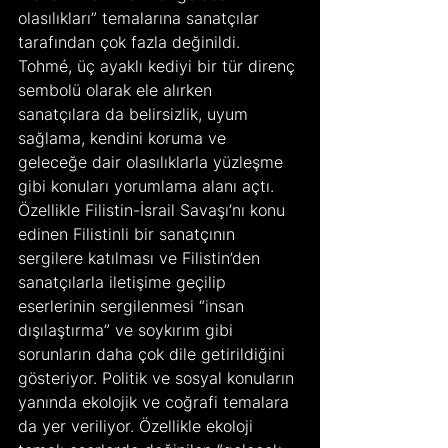
olasılıkları” temalarına sanatçılar 
tarafından çok fazla değinildi. 
Tohmé, üç ayaklı kediyi bir tür direnç 
sembolü olarak ele alırken 
sanatçılara da belirsizlik, uyum 
sağlama, kendini koruma ve 
geleceğe dair olasılıklarla yüzleşme 
gibi konuları yorumlama alanı açtı. 
Özellikle Filistin-İsrail Savaşı’nı konu 
edinen Filistinli bir sanatçının 
sergilere katılması ve Filistin’den 
sanatçılarla iletişime geçilip 
eserlerinin sergilenmesi “insan 
dışılaştırma” ve soykırım gibi 
sorunların daha çok dile getirildiğini 
gösteriyor. Politik ve sosyal konuların 
yanında ekolojik ve coğrafi temalara 
da yer veriliyor. Özellikle ekoloji 