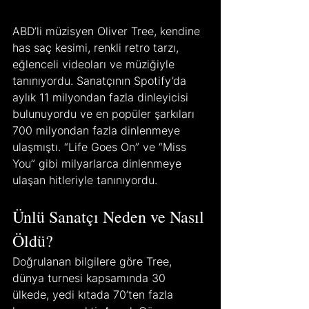
ABD’li müzisyen Oliver Tree, kendine 
has saç kesimi, renkli retro tarzı, 
eğlenceli videoları ve müziğiyle 
tanınıyordu. Sanatçının Spotify’da 
aylık 11 milyondan fazla dinleyicisi 
bulunuyordu ve en popüler şarkıları 
700 milyondan fazla dinlenmeye 
ulaşmıştı. “Life Goes On” ve “Miss 
You” gibi milyarlarca dinlenmeye 
ulaşan hitleriyle tanınıyordu.
Ünlü Sanatçı Neden ve Nasıl 
Öldü?
Doğrulanan bilgilere göre Tree, 
dünya turnesi kapsamında 30 
ülkede, yedi kıtada 70’ten fazla 