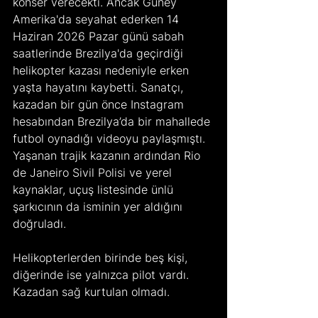
konser verecekti. Ancak Güney 
Amerika'da seyahat ederken 14 
Haziran 2026 Pazar günü sabah 
saatlerinde Brezilya'da geçirdiği 
helikopter kazası nedeniyle erken 
yaşta hayatını kaybetti. Sanatçı, 
kazadan bir gün önce Instagram 
hesabından Brezilya’da bir mahallede 
futbol oynadığı videoyu paylaşmıştı. 
Yaşanan trajik kazanın ardından Rio 
de Janeiro Sivil Polisi ve yerel 
kaynaklar, uçuş listesinde ünlü 
şarkıcının da isminin yer aldığını 
doğruladı.
Helikopterlerden birinde beş kişi, 
diğerinde ise yalnızca pilot vardı. 
Kazadan sağ kurtulan olmadı.