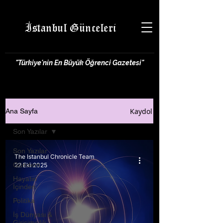
İstanbul Günceleri
"Türkiye'nin En Büyük Öğrenci Gazetesi"
Kaydol
Ana Sayfa
Son Yazılar
Son Yazılar
The Istanbul Chronicle Team
Gündem
22 Eki 2025
Hayatın
İçinden
Politika
İş Dünyası &
Girişimcilik