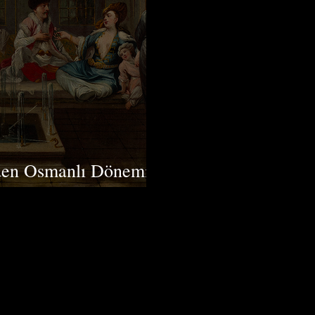
den Osmanlı Dönemi