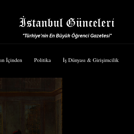
İstanbul Günceleri
"Türkiye'nin En Büyük Öğrenci Gazetesi"
ın İçinden
Politika
İş Dünyası & Girişimcilik
Spor
Yemek & Seyahat