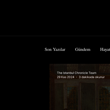
Son Yazılar
Gündem
Hayat
Bilim & Teknoloji
Sanat
The Istanbul Chronicle Team
29 Kas 2024
3 dakikada okunur