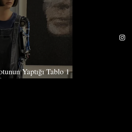
tunun Yaptığı Tablo 1
zerinde Fiyata Satıldı