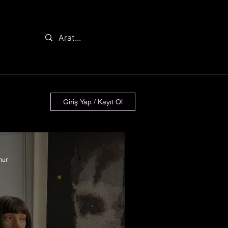
Giriş Yap / Kayıt Ol
nur