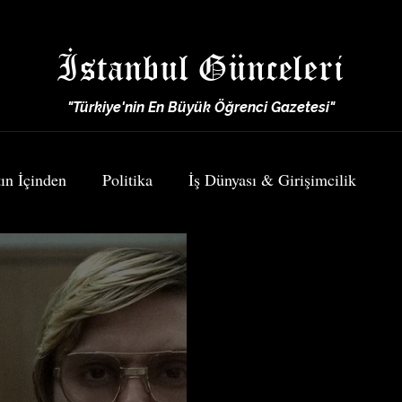
İstanbul Günceleri
"Türkiye'nin En Büyük Öğrenci Gazetesi"
ın İçinden
Politika
İş Dünyası & Girişimcilik
Spor
Yemek & Seyahat