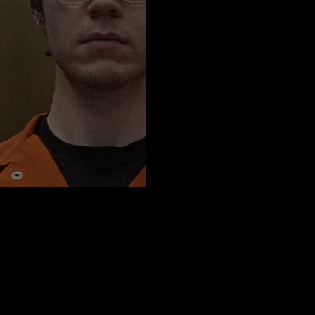
tımız