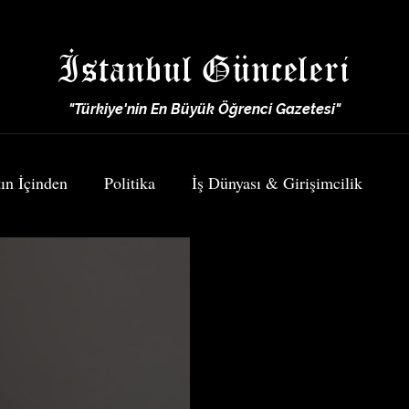
İstanbul Günceleri
"Türkiye'nin En Büyük Öğrenci Gazetesi"
ın İçinden
Politika
İş Dünyası & Girişimcilik
Spor
Yemek & Seyahat