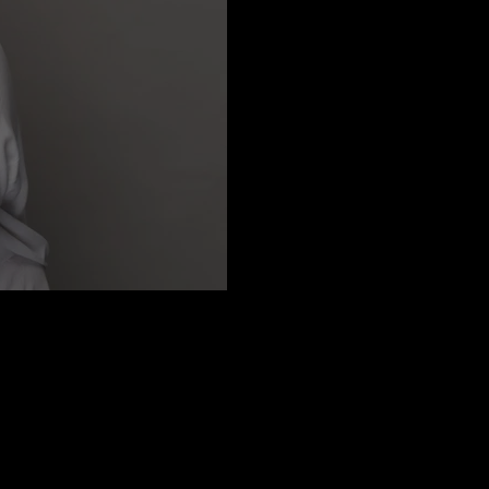
ortaj