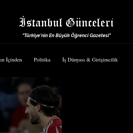
İstanbul Günceleri
"Türkiye'nin En Büyük Öğrenci Gazetesi"
ın İçinden
Politika
İş Dünyası & Girişimcilik
Spor
Yemek & Seyahat