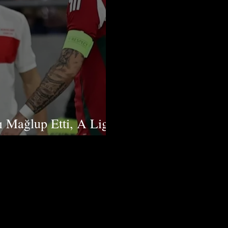
ı Mağlup Etti, A Ligi