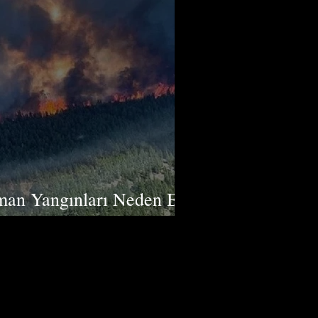
man Yangınları Neden Bu