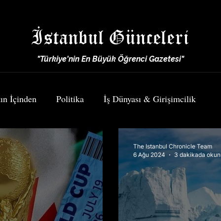
İstanbul Günceleri
"Türkiye'nin En Büyük Öğrenci Gazetesi"
ın İçinden
Politika
İş Dünyası & Girişimcilik
Spor
Yemek & Seyahat
The Istanbul Chronicle Team
6 Ağu 2024
3 dakikada okun