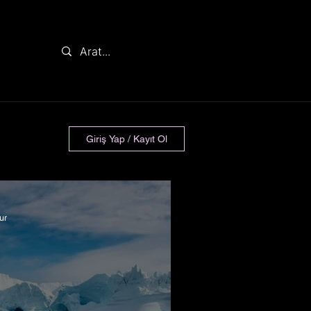
Giriş Yap / Kayıt Ol
ur