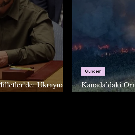
Gündem
illetler’de: Ukrayna
Kanada’daki Or
n Gelişmeler Neler?
Kadar Şiddetli?