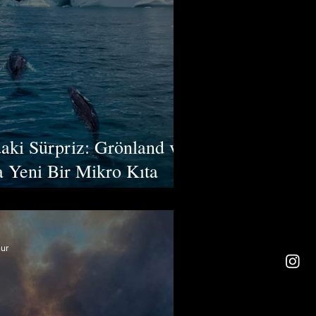
aki Sürpriz: Grönland ve
 Yeni Bir Mikro Kıta
ur