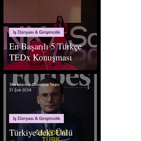
İş Dünyası & Girişimcilik
En Başarılı 5 Türkçe
TEDx Konuşması
The Istanbul Chronicle Team
21 Şub 2024
İş Dünyası & Girişimcilik
Türkiye’deki Ünlü