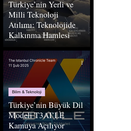
Türkiye’nin Yerli ve
Milli Teknoloji
Atılımı: Teknolojide
Kalkınma Hamlesi
The Istanbul Chronicle Team
11 Şub 2025
Bilim & Teknoloji
Türkiye’nin Büyük Dil
Modeli T3AI’LE
Kamuya Açılıyor