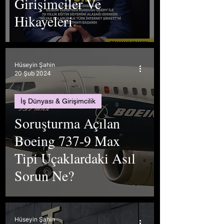
Girişimciler Ve
Hikayeleri
Hüseyin Şahin
20 Şub 2024
İş Dünyası & Girişimcilik
Soruşturma Açılan
Boeing 737-9 Max
Tipi Uçaklardaki Asıl
Sorun Ne?
Hüseyin Şahin