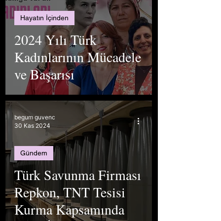
Hayatın İçinden
2024 Yılı Türk
Kadınlarının Mücadele
ve Başarısı
begum guvenc
30 Kas 2024
Gündem
Türk Savunma Firması
Repkon, TNT Tesisi
Kurma Kapsamında