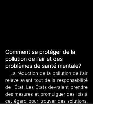
Comment se protéger de la 
pollution de l'air et des 
problèmes de santé mentale?
   La réduction de la pollution de l'air 
relève avant tout de la responsabilité 
de l'État. Les États devraient prendre 
des mesures et promulguer des lois à 
cet égard pour trouver des solutions. 
Mais comment pouvons-nous nous 
protéger ?
Ça pourrait être utile de chercher 
un traitement de santé mentale.